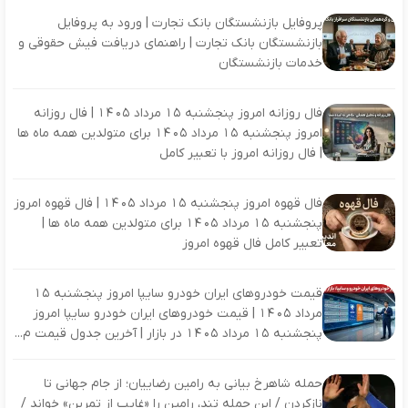
پروفایل بازنشستگان بانک تجارت | ورود به پروفایل
بازنشستگان بانک تجارت | راهنمای دریافت فیش حقوقی و
خدمات بازنشستگان
فال روزانه امروز پنجشنبه 15 مرداد 1405 | فال روزانه
امروز پنجشنبه 15 مرداد 1405 برای متولدین همه ماه ها
| فال روزانه امروز با تعبیر کامل
فال قهوه امروز پنجشنبه 15 مرداد 1405 | فال قهوه امروز
پنجشنبه 15 مرداد 1405 برای متولدین همه ماه ها |
تعبیر کامل فال قهوه امروز
قیمت خودروهای ایران خودرو سایپا امروز پنجشنبه 15
مرداد 1405 | قیمت خودروهای ایران خودرو سایپا امروز
پنجشنبه 15 مرداد 1405 در بازار | آخرین جدول قیمت م...
حمله شاهرخ بیانی به رامین رضاییان؛ از جام جهانی تا
نازکردن / این حمله تند، رامین را «غایب از تمرین» خواند /