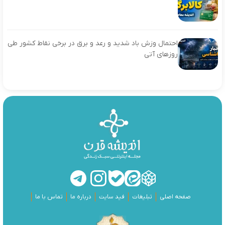
احتمال وزش باد شدید و رعد و برق در برخی نقاط کشور طی
روزهای آتی
صفحه اصلی
تبلیغات
فید سایت
درباره ما
تماس با ما