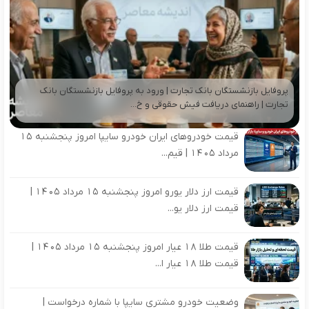
پروفایل بازنشستگان بانک تجارت | ورود به پروفایل بازنشستگان بانک
تجارت | راهنمای دریافت فیش حقوقی و خ...
قیمت خودروهای ایران خودرو سایپا امروز پنجشنبه 15
مرداد 1405 | قیم...
قیمت ارز دلار یورو امروز پنجشنبه 15 مرداد 1405 |
قیمت ارز دلار یو...
قیمت طلا 18 عیار امروز پنجشنبه 15 مرداد 1405 |
قیمت طلا 18 عیار ا...
وضعیت خودرو مشتری سایپا با شماره درخواست |