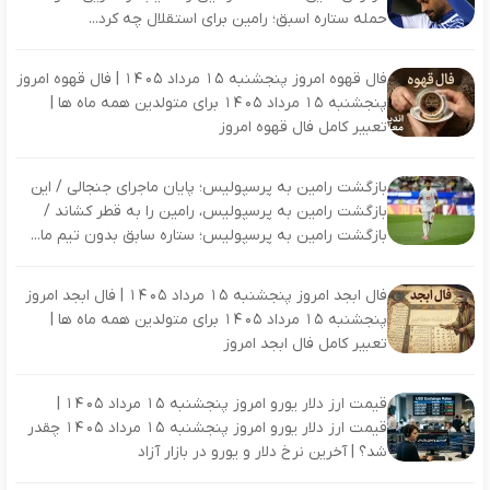
حمله ستاره اسبق؛ رامین برای استقلال چه کرد...
فال قهوه امروز پنجشنبه 15 مرداد 1405 | فال قهوه امروز
پنجشنبه 15 مرداد 1405 برای متولدین همه ماه ها |
تعبیر کامل فال قهوه امروز
بازگشت رامین به پرسپولیس؛ پایان ماجرای جنجالی / این
بازگشت رامین به پرسپولیس، رامین را به قطر کشاند /
بازگشت رامین به پرسپولیس؛ ستاره سابق بدون تیم ما...
فال ابجد امروز پنجشنبه 15 مرداد 1405 | فال ابجد امروز
پنجشنبه 15 مرداد 1405 برای متولدین همه ماه ها |
تعبیر کامل فال ابجد امروز
قیمت ارز دلار یورو امروز پنجشنبه 15 مرداد 1405 |
قیمت ارز دلار یورو امروز پنجشنبه 15 مرداد 1405 چقدر
شد؟ | آخرین نرخ دلار و یورو در بازار آزاد