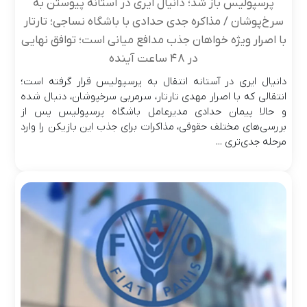
پرسپولیس باز شد؛ دانیال ایری در آستانه پیوستن به
سرخ‌پوشان / مذاکره جدی حدادی با باشگاه نساجی؛ تارتار
با اصرار ویژه خواهان جذب مدافع میانی است؛ توافق نهایی
در ۴۸ ساعت آینده
دانیال ایری در آستانه انتقال به پرسپولیس قرار گرفته است؛
انتقالی که با اصرار مهدی تارتار، سرمربی سرخپوشان، دنبال شده
و حالا پیمان حدادی مدیرعامل باشگاه پرسپولیس پس از
بررسی‌های مختلف حقوقی، مذاکرات برای جذب این بازیکن را وارد
مرحله جدی‌تری ...