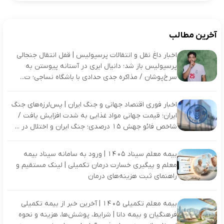
آخرین مطالب
اخبار داغ نقل و انتقالات پرسپولیس | قفل انتقال جنجالی
پرسپولیس باز شد؛ دانیال ایری در آستانه پیوستن به
سرخ‌پوشان / مذاکره جدی حدادی با باشگاه نساجی؛ ت...
اخبار فوری اقتصاد جهانی و جنگ ایران | پس‌لرزه‌های جنگ
ایران؛ قیمت جهانی مواد غذایی به شدت افزایش یافت /
شاخص فائو جهش ۱۵ درصدی؛ جنگ ایران و اختلال در ...
بیمه معلم سیناد ۱۴۰۵ | ورود به سامانه سیناد بیمه
معلم و پیگیری خسارت درمان تکمیلی | لینک مستقیم و
راهنمای ثبت هزینه‌های درمان
بیمه معلم تکمیلی ۱۴۰۵ | آخرین خبر از بیمه تکمیلی
فرهنگیان و بیمه دانا | شرایط، پوشش‌ها، هزینه و نحوه