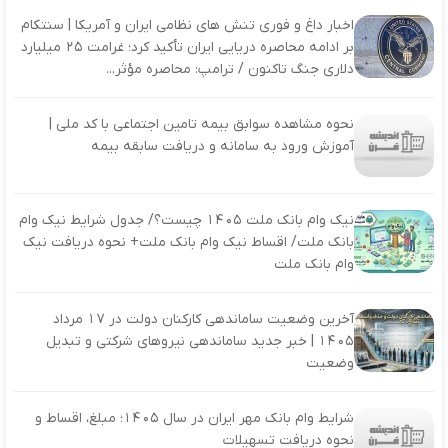
اخبار داغ و فوری تنش‌ های نظامی ایران و آمریکا | سنتکام
بر ادامه محاصره دریایی ایران تأکید کرد؛ غرامت ۲۵ میلیارد
دلاری جنگ تاکنون / ترامپ: محاصره مؤثر...
نحوه مشاهده سوابق بیمه تامین اجتماعی با کد ملی |
آموزش ورود به سامانه و دریافت سابقه بیمه
نیک وام بانک ملت ۱۴۰۵ چیست؟/ جدول شرایط نیک وام
بانک ملت/ اقساط نیک وام بانک ملت+ نحوه دریافت نیک
وام بانک ملت
آخرین وضعیت ساماندهی کارکنان دولت در 17 مرداد
1405 | خبر جدید ساماندهی نیروهای شرکتی و تبدیل
وضعیت
شرایط وام بانک مهر ایران در سال ۱۴۰۵؛ مبلغ، اقساط و
نحوه دریافت تسهیلات