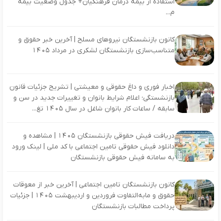
استفاده از بیمه درمان فرهنگیان+ جدول وضعیت بیمه
م...
کانون بازنشستگان نیروهای مسلح | آخرین خبر حقوق و
متناسب‌سازی بازنشستگان لشکری در مرداد ۱۴۰۵
اخبار فوری و داغ حقوقی و معیشتی | تشریح جزئیات قانون
بازنشستگی؛ اعلام شرایط بانوان و تغییرات جدید در سن و
سابقه / ساعات کار بانوان شاغل در سال ۱۴۰۵ تغ...
دریافت فیش حقوقی بازنشستگان ۱۴۰۵ | مشاهده و
دانلود فیش حقوقی تامین اجتماعی با کد ملی | لینک ورود
به سامانه فیش حقوقی بازنشستگان
کانون بازنشستگان تامین اجتماعی | آخرین خبر از معوقات
حقوق و مابه‌التفاوت فروردین و اردیبهشت ۱۴۰۵ | جزئیات
پرداخت مطالبات بازنشستگان