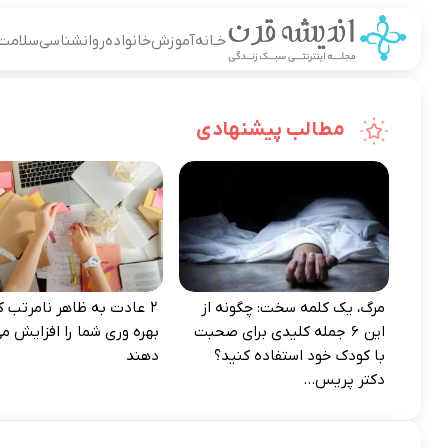
خـانه
آموزش
خانواده
روانشناسی
سلامت
مطالب پیشنهادی
مرگ، یک کلمه سخت: چگونه از
۲ عادت به‌ ظاهر نامرتب که
این ۶ جمله کلیدی برای صحبت
بهره‌ وری شما را افزایش می
با کودک خود استفاده کنید؟
دهند
دکتر پریس...