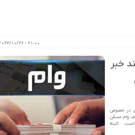
21:00 - 2023/10/26
د خبر
لحی در خصوص
قف وام مسکن
ه است، البته