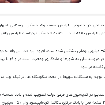
ا صالحی در خصوص افزایش سقف وام مسکن روستایی اظهار ک
وی با بیان این‌که تاکنون حدود ۷۰ هزار پرونده برای وام ۳۵۰ میلیون تومانی تشکیل شده است، افزود: پرداخت این و
اجرت روستاییان به شهرها و ماندگاری جمعیت است. در واقع با پرد
کاسته می‌شود.
با توجه به مشکلات شهرها در بحث سکونتگاه ها، ترافیک و… به
۳۵ میلیون تومان مسکن روستایی در کمیسیون‌های فرعی دولت تصویب شده و باید سلسله