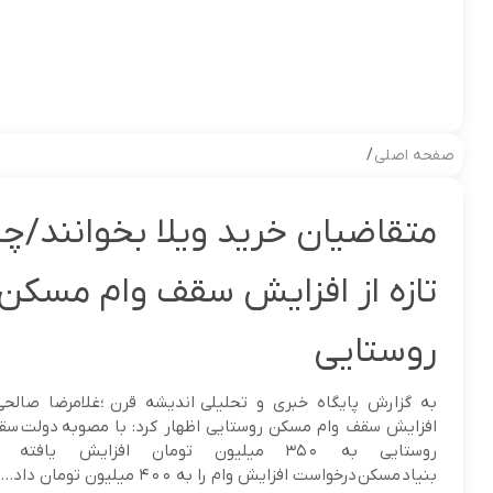
صفحه اصلی
/
متقاضیان خرید ویلا بخوانند/چن
تازه از افزایش سقف وام مسکن
روستایی
به گزارش پایگاه خبری و تحلیلی اندیشه قرن ؛غلامرضا صا
افزایش سقف وام مسکن روستایی اظهار کرد: با مصوبه دولت س
روستایی به ۳۵۰ میلیون تومان افزایش یافت
بنیاد مسکن درخواست افزایش وام را به ۴۰۰ میلیون تومان داد...