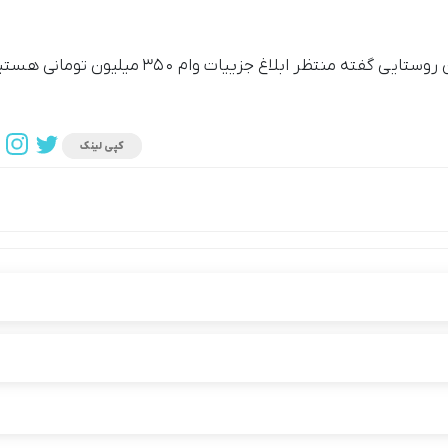
نتظر ابلاغ جزییات وام ۳۵۰ میلیون تومانی هستیم.
کپی لینک