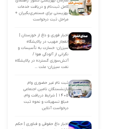
سازمان بهزیستی کشور؛ راهنمای
کامل ثبت‌نام و دریافت خدمات
بهزیستی برای مستمری‌بگیران +
مراحل ثبت درخواست
اخبار فوری و داغ از خوزستان |
انفجار مهیب در پالایشگاه
سیزران؛ خسارت به تأسیسات و
نگرانی از آلودگی هوا /
آتش‌سوزی گسترده در پالایشگاه
نفت سیزران؛ علت ...
ثبت نام غیر حضوری وام
بازنشستگان تامین اجتماعی
۱۴۰۵ | شرایط دریافت وام،
مبلغ تسهیلات و نحوه ثبت
درخواست آنلاین
اخبار داغ حقوقی و فناوری | حکم