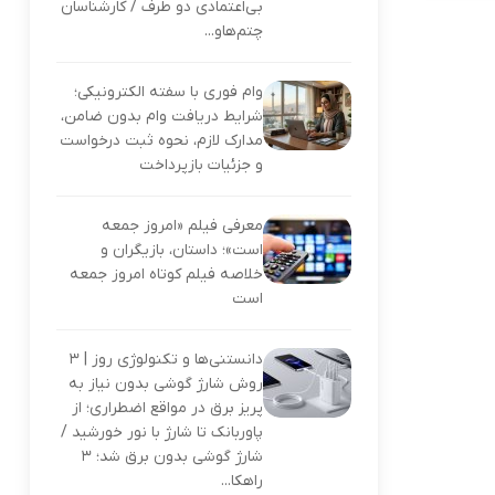
بی‌اعتمادی دو طرف / کارشناسان
چتم‌هاو...
وام فوری با سفته الکترونیکی؛
شرایط دریافت وام بدون ضامن،
مدارک لازم، نحوه ثبت درخواست
و جزئیات بازپرداخت
معرفی فیلم «امروز جمعه
است»؛ داستان، بازیگران و
خلاصه فیلم کوتاه امروز جمعه
است
دانستنی‌ها و تکنولوژی روز | ۳
روش شارژ گوشی بدون نیاز به
پریز برق در مواقع اضطراری؛ از
پاوربانک تا شارژ با نور خورشید /
شارژ گوشی بدون برق شد؛ ۳
راهکا...