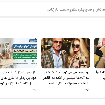
دانش و فناوری
گردشگری
مذهبی
بازرگانی
 فوراً
روان‌شناسی می‌گوید نزدیک شدن
افزایش تمرکز در کودکان: ا
‌
به آدم‌ها بیشتر از آنکه به ظاهر
موبایل‌ زدگی تا بازی‌ های 
یا علایق مشترک بستگی داشته
دلایل کاهش تمرکز در کود
ب...
ر...