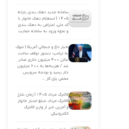
سامانه جدید دهک بندی یارانه
۱۴۰۵ | استعلام دهک خانوار با
کد ملی، اعتراض به دهک بندی
و نحوه ورود به سامانه حمایت
اخبار داغ و جنجالی آمریکا | شوک
به ترامپ؛ دستور توقف ساخت
سالن ۴۰۰ میلیون دلاری صادر
شد / هزینه‌ها به ۶۰۰ میلیون
دلار رسید و بودجه سرویس
مخفی پای کار ...
کالابرگ مرداد 1405 | زمان شارژ
کالابرگ مرداد، مبلغ اعتبار خانوار
و آخرین خبر از واریز کالابرگ
الکترونیکی