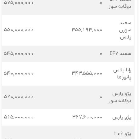
575,000,000
0
دوگانه سوز
سمند
سورن
355,193,000
550,000,000
پلاس
سمند EF7
0
545,000,000
رانا پلاس
540,000,000
343,555,000
پانوراما
پژو پارس
520,000,000
0
دوگانه سوز
پژو پارس
327,600,000
515,000,000
پژو 206