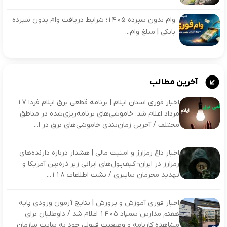
وام بدون سپرده ۱۴۰۵؛ شرایط دریافت وام بدون سپرده
بانکی | مبلغ وام...
آخرین مطالب
اخبار فوری استان ایلام | برنامه قطعی برق ایلام فردا ۱۷
مرداد اعلام شد؛ خاموشی‌های برنامه‌ریزی‌شده در مناطق
مختلف / آخرین زمان‌بندی خاموشی‌های برق در ا...
اخبار داغ رمزارز و امنیت مالی | هشدار درباره دارنده‌های
رمزارز در ایران؛ کیف‌پول‌های ایرانی زیر ذره‌بین آمریکا و
تهدید مجرمان سایبری / نشت اطلاعات ۱۱۸...
اخبار فوری آموزش و پرورش | نتایج آزمون ورودی پایه
هفتم مدارس سمپاد ۱۴۰۵ اعلام شد / داوطلبان برای
مشاهده کارنامه و وضعیت قبولی خود به سایت سازمان