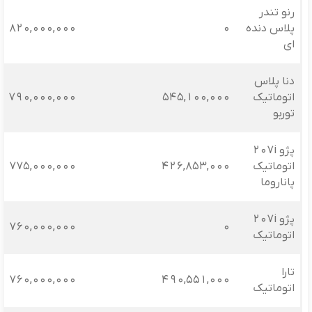
رنو تندر
پلاس دنده
0
820,000,000
‌ای
دنا پلاس
اتوماتیک
545,100,000
790,000,000
توربو
پژو 207i
اتوماتیک
426,853,000
775,000,000
پاناروما
پژو 207i
760,000,000
0
اتوماتیک
تارا
760,000,000
490,551,000
اتوماتیک