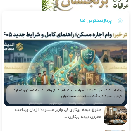
پربازدیدترین ها
وام اجاره مسکن ۱۴۰۵ | شرایط ثبت نام، مبلغ وام ودیعه مسکن، مدارک
لازم و نحوه دریافت تسهیلات مستاجران
حقوق بیمه بیکاری کی واریز میشود؟ | زمان پرداخت
مقرری بیمه بیکاری ...