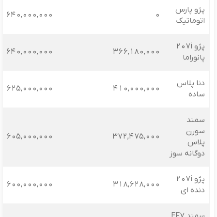
پژو پارس
640,000,000
0
اتوماتیک
پژو 207i
640,000,000
366,180,000
پانوراما
دنا پلاس
625,000,000
410,000,000
ساده
سمند
سورن
605,000,000
372,475,000
پلاس
دوگانه سوز
پژو 207i
600,000,000
318,628,000
دنده‌ ای
سمند EF7