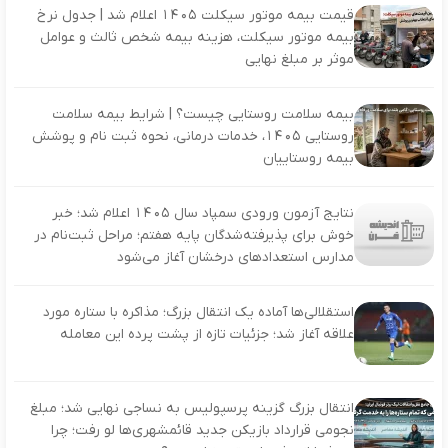
قیمت بیمه موتور سیکلت ۱۴۰۵ اعلام شد | جدول نرخ
بیمه موتور سیکلت، هزینه بیمه شخص ثالث و عوامل
موثر بر مبلغ نهایی
بیمه سلامت روستایی چیست؟ | شرایط بیمه سلامت
روستایی ۱۴۰۵، خدمات درمانی، نحوه ثبت نام و پوشش
بیمه روستاییان
نتایج آزمون ورودی سمپاد سال ۱۴۰۵ اعلام شد؛ خبر
خوش برای پذیرفته‌شدگان پایه هفتم؛ مراحل ثبت‌نام در
مدارس استعدادهای درخشان آغاز می‌شود
استقلالی‌ها آماده یک انتقال بزرگ؛ مذاکره با ستاره مورد
علاقه آغاز شد؛ جزئیات تازه از پشت پرده این معامله
انتقال بزرگ گزینه پرسپولیس به نساجی نهایی شد؛ مبلغ
نجومی قرارداد بازیکن جدید قائمشهری‌ها لو رفت؛ چرا