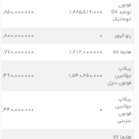
فوتون
تونلند G7
1,885,516,000
1,850,000,000
اتوماتیک
رنو کپچر
0
1,800,000,000
هایما s8
1,212,000,000
1,770,000,000
پیکاپ
دوکابین
1,540,650,000
1,490,000,000
فوتون دیزل
پیکاپ
دوکابین
1,440,000,000
0
فوتون
بنزینی
هایما s7