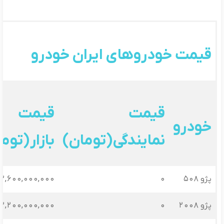
قیمت خودروهای ایران خودرو
قیمت
قیمت
خودرو
نمایندگی (تومان)
بازار (توم
پژو 508
0
2,600,000,000
پژو 2008
0
2,200,000,000