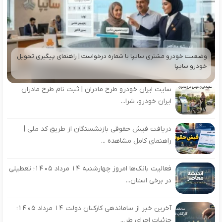
وضعیت خودرو مشتری سایپا با شماره درخواست | راهنمای پیگیری تحویل
خودرو سایپا
سایت ایران خودرو طرح مادران | ثبت نام طرح مادران
ایران خودرو، شرا...
دریافت فیش حقوقی بازنشستگان از طریق کد ملی |
راهنمای کامل مشاهده ...
فعالیت بانک‌ها امروز چهارشنبه ۱۴ مرداد ۱۴۰۵؛ تعطیلی
در برخی استان...
آخرین خبر از ساماندهی کارکنان دولت ۱۴ مرداد ۱۴۰۵؛
جزئیات اجرای طر...