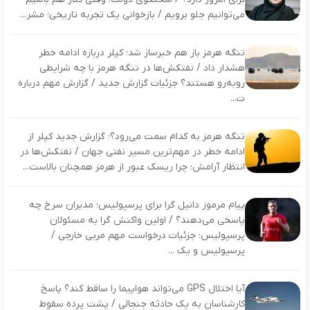
می‌توانیم جلو برویم / بازخوانی یک تجربه تاریخی؛ مشر...
تنگه هرمز باز هم خبرساز شد؛ کپلر درباره ادامه خطر
هشدار داد / نفتکش‌ها در تنگه هرمز با چه شرایطی
روبه‌رو هستند؟ جزئیات گزارش جدید / گزارش مهم درباره
ت...
تنگه هرمز به کدام سمت می‌رود؟؛ گزارش جدید کپلر از
ادامه خطر در مهم‌ترین مسیر نفتی جهان / نفتکش‌ها در
انتظار آرامش؛ چرا ریسک عبور از هرمز همچنان بالاست...
پیام مرموز دانیل گرا برای پرسپولیس؛ مدیران سرخ چه
پاسخی می‌دهند؟ / اولین واکنش گرا به مسئولان
پرسپولیس؛ جزئیات درخواست مهم مربی خارجی /
پرسپولیس و یک ...
آیا اختلال GPS می‌تواند هواپیما را ساقط کند؟ پاسخ
کارشناسان به یک حادثه جنجالی / پشت پرده سقوط