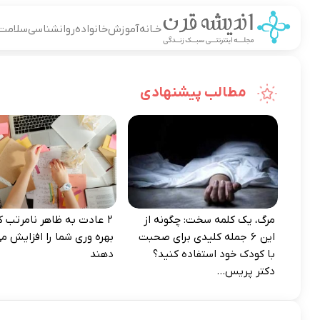
خـانه
آموزش
خانواده
روانشناسی
سلامت
مطالب پیشنهادی
مرگ، یک کلمه سخت: چگونه از
۲ عادت به‌ ظاهر نامرتب که
این ۶ جمله کلیدی برای صحبت
بهره‌ وری شما را افزایش می
با کودک خود استفاده کنید؟
دهند
دکتر پریس...