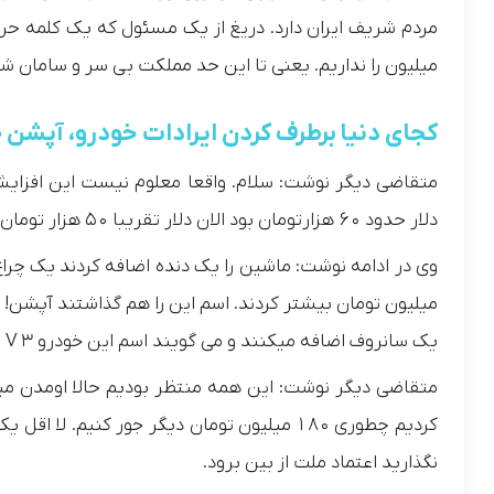
میلیون را نداریم. یعنی تا این حد مملکت بی سر و سامان
کجای دنیا برطرف کردن ایرادات خودرو، آپش
متقاضی دیگر نوشت: سلام. واقعا معلوم نیست این افزایش
دلار حدود ۶۰ هزارتومان بود الان دلار تقریبا ۵۰ هزار تومان است. بنابراین باید قیمت ها را کاهش دهند نه افزایش!
میلیون تومان بیشتر کردند. اسم این را هم گذاشتند آپشن!
یک سانروف اضافه میکنند و می گویند اسم این خودرو V 3 است و ۱۰۰میلیون تومان گرانتر می فروشند.
کردیم چطوری ۱۸۰ میلیون تومان دیگر جور کنیم
نگذارید اعتماد ملت از بین برود.