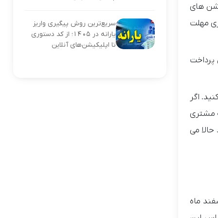
پشن های
 اختیاری مهلت
سریع‌ترین روش پیگیری واریز
یارانه در ۱۴۰۵؛ از کد دستوری
تا اپلیکیشن‌های آنلاین
مان بخریم و الان باید ۵۸۰ میلیون تومان پرداخت
ید. اگر
ه مشتری
 نبود حالا می
فند ماه