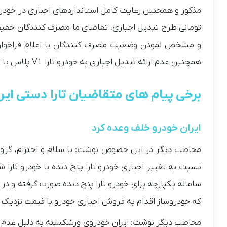
تومانی طرح تبدیل اجباری، تقاضای ما مصرف کنندگان حقیقی
و مشخص نمودن وضعیت مصرف کنندگان با اعلام فراخوان ز
همچنین‌ عدم ارائه تبدیل اجباری به خودرو تارا V۱ پلاس یا V۴ می‌ باشد.
برخی پیام های متقاضیان تارا دستی ایر
ایران خودرو خلف وعده کرد
مخاطب دیگر در این خصوص نوشت: با سلام و احترام، گروه 
نسبت به تغییر اجباری خودرو تارا پنج دنده با خودرو تار
سامانه یکپارچه برای خودرو تارا پنج دنده صورت گرفته و در
که خودروساز اقدام به فروش اجباری خودرو با قیمت نزدیک به ۱۸۵ میلیون تومان بالاتر از قیمت مبنا نموده
مخاطب دیگر نوشت: ایران خودروی ورشکسته به دلیل عدم مو