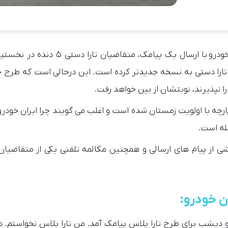
؛شرکت ایران خودرو با ارسال یک پیامک، متقاضیان تارا 
تارا دستی به نسخه جدیدتر کرده است. این درحالی است که طرح جد
ه با اولویت زمستان شده است و اغلب می گویند چرا ایران خودرو 
له است.
 از پیام های ارسالی و همچنین مکالمه تلفنی یکی از متقاضیان ب
ن خودرو:
 دیشب برای طرح تارا پلاس پیامک آمد. من تارا پلاس نخواستم. د