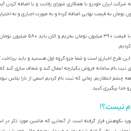
 شرکت ایران خودرو با همکاری شورای رقابت و با اضافه کردن آ
 تارا دستی را به تارا پلاس تبدیل کرده و ۱۹۰ میلیون تومان به قیمت نهایی اضافه کرده و به صورت اجباری و نه
وی در ادامه گفت: این همه مدت ما منتظر بودیم تا تارا را با قیمت ۳۹۰ میلیون تو
کردیم.
 این طرح اجباری است و شما جزو گروه اول هستید و باید پرداخت کن
عدی ثبت نام سامانه فروش یکپارچه اعمال کند و شفاف سازی کند ک
اهی کامل ثبت نام کند. نه برای ما متقاضیانی که ۹ ماهه چشم انتظاریم. زمانی که ثبت نام کردیم اسمی از تارا پلاس
و خدا پیگیری کنید.
م نیست؟!
د نکوهش قرار گرفته است. از آنجایی که ماشین مورد ذکر در اس