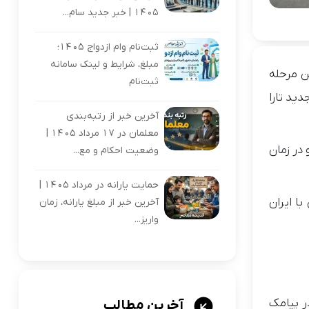
1405 | خبر جدید سام...
ثبت‌نام وام ازدواج ۱۴۰۵؛
مبلغ، شرایط و لینک سامانه
دستی ۵ دنده در نخستین مرحله
ثبت‌نام
ید تارا
آخرین خبر از رتبه‌بندی
معلمان در ۱۷ مرداد ۱۴۰۵ |
در زمان
وضعیت احکام و مع...
حمایت یارانه در مرداد ۱۴۰۵ |
ا ایران
آخرین خبر از مبلغ یارانه، زمان
واریز...
ر پیامک
آخرین مطالب