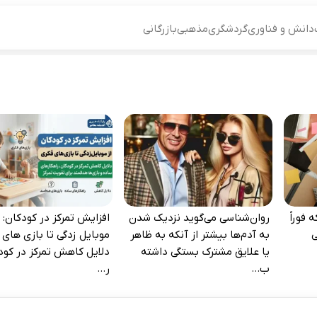
دانش و فناوری
گردشگری
مذهبی
بازرگانی
 فوراً
روان‌شناسی می‌گوید نزدیک شدن
افزایش تمرکز در کودکان: ا
‌
به آدم‌ها بیشتر از آنکه به ظاهر
موبایل‌ زدگی تا بازی‌ های 
یا علایق مشترک بستگی داشته
دلایل کاهش تمرکز در کود
ب...
ر...