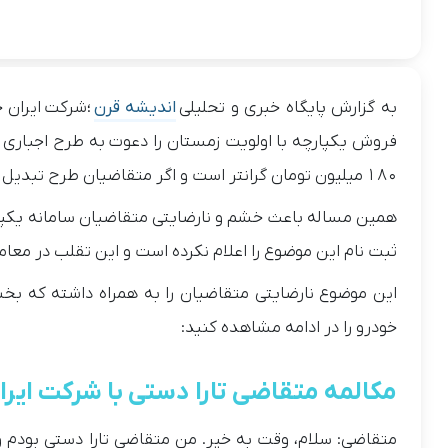
به گزارش پایگاه خبری و تحلیلی
اندیشه قرن
فروش یکپارچه با اولویت زمستان را دعوت به طرح اجباری 
۱۸۰ میلیون تومان گرانتر است و اگر متقاضیان طرح تبدیل را نپذیرند، نوبتشان از بین خواهد رفت.
همین مساله باعث خشم و نارضایتی متقاضیان سامانه یکپارچ
ثبت نام این موضوع را اعلام نکرده است و این تقلب در معام
این موضوع نارضایتی متقاضیان را به همراه داشته که بخشی
خودرو را در ادامه مشاهده کنید:
مکالمه متقاضی تارا دستی با شرکت ایرا
متقاضی: سلام، وقت به خیر. من متقاضی تارا دستی بودم و