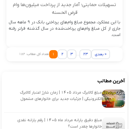
تسهیلات حمایتی؛ آمار جدید از پرداخت میلیون‌ها وام
قرض‌ الحسنه
با این عملکرد، مجموع مبلغ وام‌های پرداختی بانک در ۹‌ ماهه سال
جاری از کل مبلغ وام‌های پرداخت‌شده در سال گذشته فراتر رفته
است.
بعدی >
23
…
3
2
1
تعداد کل مطالب: 182
آخرین مطالب
مبلغ کالابرگ مرداد 1405 | زمان شارژ اعتبار کالابرگ
الکترونیکی | جزئیات جدید برای خانوارهای مشمول
مبلغ دقیق یارانه مرداد ماه 1405 | رقم یارانه نقدی
خانوارها چقدر است؟