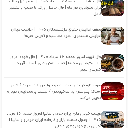
فال حافظ امروز جمعه 16 مرداد 1405 | تعبیر غزل حافظ
برای متولدین هر ماه | فال حافظ روزانه با معنی و تفسیر
کامل
سقف افزایش حقوق بازنشستگان 1405 | جزئیات میزان
افزایش مستمری، نحوه محاسبه و آخرین خبرها
فال قهوه امروز جمعه 16 مرداد 1405 | فال قهوه امروز
برای متولدین ماه ها | تعبیر نقش های فنجان قهوه و
خبرهای مهم
شوک تازه در نقل‌وانتقالات پرسپولیس / دو خرید آزاد در
آستانه پیوستن به سرخپوشان / لیست پرسپولیس دوباره
تغییر می‌کند
قیمت خودروهای ایران خودرو سایپا امروز جمعه 16 مرداد
1405 | جدول قیمت بازار و کارخانه ایران خودرو و سایپا |
آخرین نرخ خودروهای داخلی