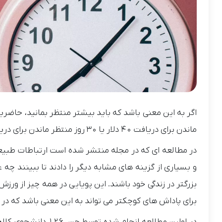
اگر به این معنی باشد که باید بیشتر منتظر بمانید، حاضری
ماندن برای دریافت 40 دلار یا 30 روز منتظر ماندن برای دریافت 60 دلار به شما پیشنهاد می شود. کدام انتخاب را انجام می دهید؟
در مطالعه ای که در مجله منتشر شده است
ارتباطات طبیع
و بسیاری از گزینه های مشابه دیگر را دادند تا ببینند چه عو
بزرگتر در زندگی خود باشند. این پویایی در همه چیز از ور
برای پاداش های کوچکتر می تواند به این معنی باشد که در