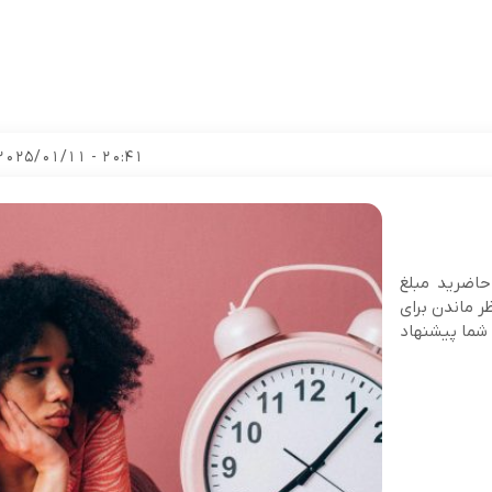
20:41 - 2025/01/11
 حاضرید مبلغ
ر ماندن برای
نتظر ماندن برای دریافت 60 دلار به شما پیشنهاد