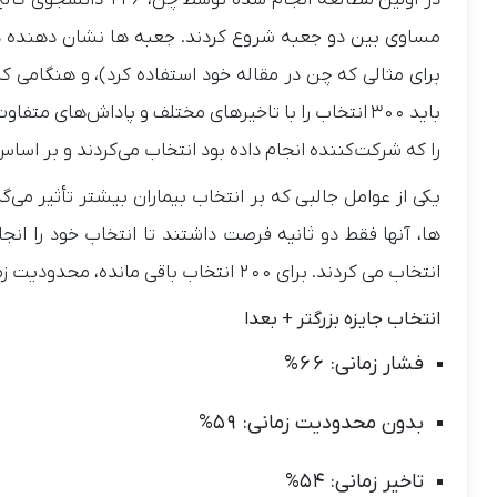
در اولین مطالعه انجا
برای مثالی که چن در مقاله خود استفاده کرد)، و هنگامی که 
باید 300 انتخاب را با تاخیرهای مختلف و پاداش‌های مت
را که شرکت‌کننده انجام داده بود انتخاب می‌کردند و بر اساس 
انتخاب می کردند. برای 200 انتخاب باقی مانده، محدودیت زمانی وجود نداشت. در اینجا نتایج آمده است:
انتخاب جایزه بزرگتر + بعدا
فشار زمانی: 66%
بدون محدودیت زمانی: 59%
تاخیر زمانی: 54%