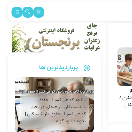
پربازدیدترین ها
ز
فکری /
دانلود گواهی کسر از حقوق
کان،
بازنشستگان | راهنمای دریافت
گواهی کسر از حقوق بازنشستگان |
نحوه دانلود گواه...