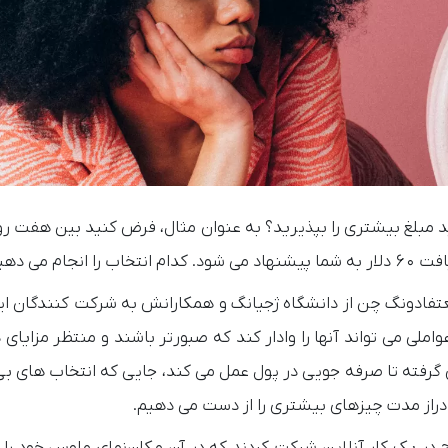
د مبلغ بیشتری را بپذیرید؟ به عنوان مثال، فرض کنید بین هفت رو
ت
فادونگ چن از دانشگاه ژجیانگ و همکارانش به شرکت کنندگان ای
املی می تواند آنها را وادار کند که صبورتر باشند و منتظر مزایای د
زش گرفته تا صرفه جویی در پول عمل می کند، جایی که انتخاب های ب
 دراز مدت چیزهای بیشتری را از دست می دهیم.