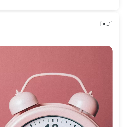
[ad_1]