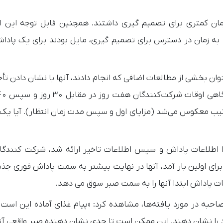
مان کمتری برای تصمیم گیری داشتند. همچنین قابل توجه این 
به زمان در دسترس برای تصمیم گیری، مایل بودند برای یک پاداش
 بخشی از مطالعات اضافی که انجام دادند، آنها با نشان دادن تأخی
یگر، ترتیب معکوس می‌شد (مزایای اول و سپس مدت زمان انتظار). آیا 
دا اطلاعات پاداش و سپس اطلاعات تاخیر ارائه شد، شرکت کنندگا
رای اولین بار آمد، آنها در نهایت بیشتر به سمت پاداش فوری جذ
ات پاداش ابتدا آنها را به سمت صبر سوق می دهد.
 مقاله، ایان کراجبیچ از UCLA، هنگام مصاحبه در مورد یافته‌ها، مشاهده کرد: «پیام غذای آماده این 
 را نشان دهند. این ممکن است تا حدی نشان دهنده صبر واقعی آنه