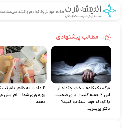
خـانه
آموزش
خانواده
روانشناسی
سلامت
مطالب پیشنهادی
مرگ، یک کلمه سخت: چگونه از
۲ عادت به‌ ظاهر نامرتب که
این ۶ جمله کلیدی برای صحبت
بهره‌ وری شما را افزایش می
با کودک خود استفاده کنید؟
دهند
دکتر پریس...