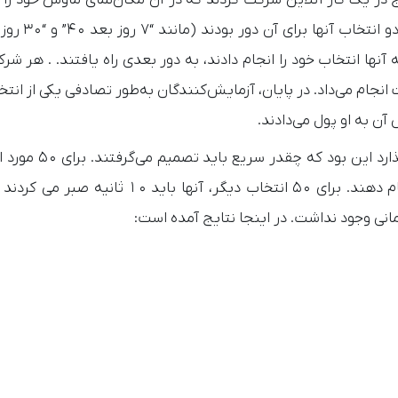
م شده توسط چن، 126 دانشجوی کالج در یک کار آنلاین شرکت کردند که در آن مکان‌نمای ماوس خود 
آنها انتخاب خود را انجام دادند، به دور بعدی راه یافتند. . هر شر
فاوت انجام می‌داد. در پایان، آزمایش‌کنندگان به‌طور تصادفی یکی از انت
آن به او پول می‌دادند.
یکی از عوامل جالبی که بر انتخاب بیماران بیشتر تأثیر می
ها، آنها فقط دو ثانیه فرصت داشتند تا انتخاب خود را انجام دهند. برای 50 انتخاب دیگر، آنه