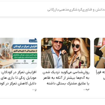
دانش و فناوری
گردشگری
مذهبی
بازرگانی
 فوراً
روان‌شناسی می‌گوید نزدیک شدن
افزایش تمرکز در کودکان: ا
‌
به آدم‌ها بیشتر از آنکه به ظاهر
موبایل‌ زدگی تا بازی‌ های 
یا علایق مشترک بستگی داشته
دلایل کاهش تمرکز در کود
ب...
ر...