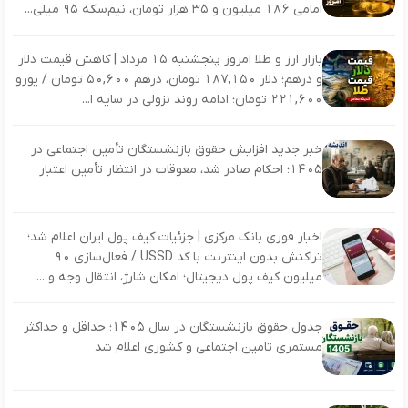
امامی ۱۸۶ میلیون و ۳۵ هزار تومان، نیم‌سکه ۹۵ میلی...
بازار ارز و طلا امروز پنجشنبه ۱۵ مرداد | کاهش قیمت دلار
و درهم؛ دلار ۱۸۷,۱۵۰ تومان، درهم ۵۰,۶۰۰ تومان / یورو
۲۲۱,۶۰۰ تومان؛ ادامه روند نزولی در سایه ا...
خبر جدید افزایش حقوق بازنشستگان تأمین اجتماعی در
۱۴۰۵؛ احکام صادر شد، معوقات در انتظار تأمین اعتبار
اخبار فوری بانک مرکزی | جزئیات کیف پول ایران اعلام شد؛
تراکنش بدون اینترنت با کد USSD / فعال‌سازی ۹۰
میلیون کیف پول دیجیتال؛ امکان شارژ، انتقال وجه و ...
جدول حقوق بازنشستگان در سال ۱۴۰۵؛ حداقل و حداکثر
مستمری تامین اجتماعی و کشوری اعلام شد