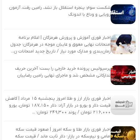
شکست سوم؛ پنجره استقلال باز نشد، رامین رفت، آزمون
رویایی و وداع با اندونگ
اخبار فوری آموزش و پرورش هرمزگان | اعلام برنامه
امتحانات نهایی معوق و غایبان موجه در هرمزگان؛ جدول
زمان‌بندی و مدارک مورد نیاز / تاریخ جدید امتحانات ن...
پرسپولیس پرونده خرید خارجی را بست؛ آخرین حریف
تدارکاتی مشخص شد و ماجرای نهایی رامین رضاییان
اخبار فوری بازار ارز و طلا امروز پنجشنبه ۱۵ مرداد | کاهش
قیمت دلار و یورو در بازار آزاد؛ دلار ۱۸۷,۱۵۰ تومان، یورو
۲۱۶,۰۰۰ تومان / پوند ۲۴۹,۳۰۰ تومان؛ ...
اخبار فوری بازار طلا و سکه امروز | صعود قیمت سکه
امامی و نیم‌سکه در بازار؛ دلار ثابت ماند / قیمت سکه