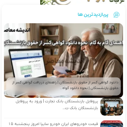
پربازدیدترین ها
دانلود گواهی کسر از حقوق بازنشستگان | راهنمای دریافت گواهی کسر از
حقوق بازنشستگان | نحوه دانلود گواه...
پروفایل بازنشستگان بانک تجارت | ورود به پروفایل
بازنشستگان بانک ت...
قیمت خودروهای ایران خودرو سایپا امروز پنجشنبه 15