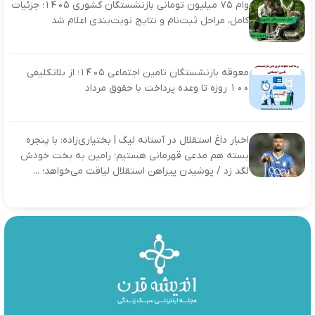
وام ۷۵ میلیون تومانی بازنشستگان کشوری ۱۴۰۵؛ جزئیات
کامل، مراحل ثبت‌نام و نتایج نوبت‌بندی اعلام شد
معوقه بازنشستگان تامین اجتماعی ۱۴۰۵؛ از بلاتکلیفی
۱۰۰ روزه تا وعده پرداخت با حقوق مرداد
اخبار داغ استقلال در آستانه لیگ | بختیاری‌زاده: با پنجره
بسته هم مدعی قهرمانی هستیم؛ رامین به بخت خودش
لگد زد / پوشیدن پیراهن استقلال لیاقت می‌خواهد؛ ...