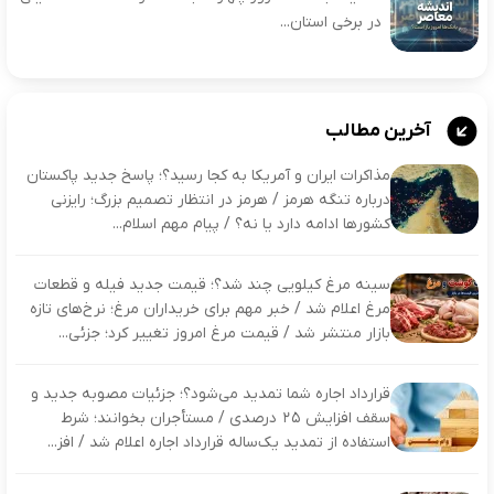
در برخی استان...
آخرین مطالب
مذاکرات ایران و آمریکا به کجا رسید؟؛ پاسخ جدید پاکستان
درباره تنگه هرمز / هرمز در انتظار تصمیم بزرگ؛ رایزنی
کشورها ادامه دارد یا نه؟ / پیام مهم اسلام‌...
سینه مرغ کیلویی چند شد؟؛ قیمت جدید فیله و قطعات
مرغ اعلام شد / خبر مهم برای خریداران مرغ؛ نرخ‌های تازه
بازار منتشر شد / قیمت مرغ امروز تغییر کرد؛ جزئی...
قرارداد اجاره شما تمدید می‌شود؟؛ جزئیات مصوبه جدید و
سقف افزایش ۲۵ درصدی / مستأجران بخوانند؛ شرط
استفاده از تمدید یک‌ساله قرارداد اجاره اعلام شد / افز...