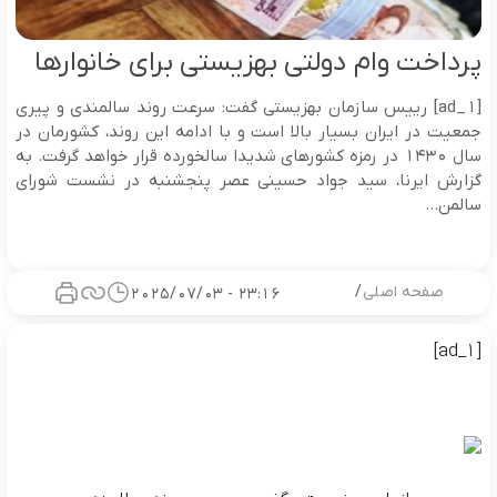
پرداخت وام دولتی بهزیستی برای خانوارها
[ad_1] رییس سازمان بهزیستی گفت: سرعت روند سالمندی و پیری
جمعیت در ایران بسیار بالا است و با ادامه این روند، کشورمان در
سال ۱۴۳۰ در رمزه کشورهای شدیدا سالخورده قرار خواهد گرفت. به
گزارش ایرنا، سید جواد حسینی عصر پنجشنبه در نشست شورای
سالمن...
صفحه اصلی
/
23:16 - 2025/07/03
[ad_1]