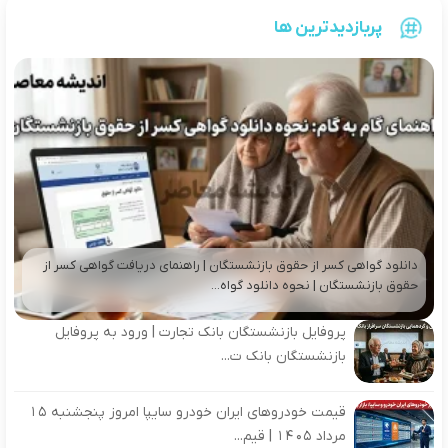
پربازدیدترین ها
دانلود گواهی کسر از حقوق بازنشستگان | راهنمای دریافت گواهی کسر از
حقوق بازنشستگان | نحوه دانلود گواه...
پروفایل بازنشستگان بانک تجارت | ورود به پروفایل
بازنشستگان بانک ت...
قیمت خودروهای ایران خودرو سایپا امروز پنجشنبه 15
مرداد 1405 | قیم...