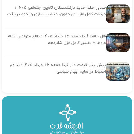
صدور حکم جدید بازنشستگان تامین اجتماعی ۱۴۰۵؛
جزئیات کامل افزایش حقوق، متناسب‌سازی و نحوه دریافت
فال حافظ فردا جمعه ۱۶ مرداد ۱۴۰۵؛ طالع متولدین تمام
ماه‌ها + تفسیر کامل غزل شانزدهم
پیش‌بینی قیمت دلار فردا جمعه ۱۶ مرداد ۱۴۰۵؛ تداوم
احتیاط در سایه ابهام سیاسی