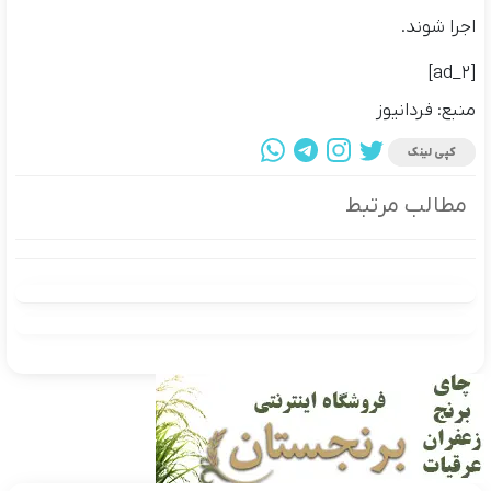
اجرا شوند.
[ad_2]
منبع: فردانیوز
کپی لینک
مطالب مرتبط