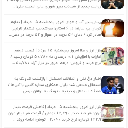
لاریجانی فاش شد؛ سردار کوثری: یک تماس تلفنی لو داد /
روایت جدید از شهادت دبیر شورای عالی امنیت ملی؛ ...
پیش‌بینی آب‌ و هوای امروز پنجشنبه ۱۵ مرداد | تداوم
گرمای بی‌ سابقه در ۶ استان؛ هواشناسی هشدار نارنجی
صادر کرد / دمای ۵۳ درجه در اهواز و ۵۲ درجه در دهل...
بازار ارز و طلا امروز پنجشنبه ۱۵ مرداد | قیمت درهم
امارات با افزایش ۰.۱ درصدی به ۵۰,۷۸۰ تومان رسید /
نرخ خرید و فروش؛ درهم امروز در بازار آزاد ۵۰,۷۸۰ ...
اخبار داغ نقل و انتقالات استقلال | بازگشت اندونگ به
استقلال منتفی شد؛ پایان همکاری ستاره گابنی با آبی‌ها /
باشگاه استقلال و دیدیه اندونگ به توافق نرسی...
بازار ارز امروز پنجشنبه ۱۵ مرداد | کاهش قیمت دینار
عراق؛ هر صد دینار ۱۲,۲۹۰ تومان / قیمت هر دینار عراق
۱۲۲.۹ تومان؛ نرخ خرید ۱۲,۰۴۰ تومان؛ ادامه روند ...