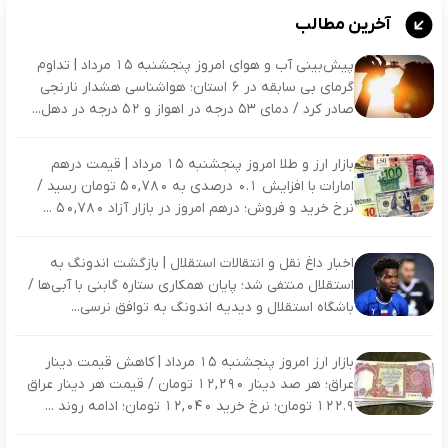
آخرین مطالب
پیش‌بینی آب‌ و هوای امروز پنجشنبه ۱۵ مرداد | تداوم
گرمای بی‌ سابقه در ۶ استان؛ هواشناسی هشدار نارنجی
صادر کرد / دمای ۵۳ درجه در اهواز و ۵۲ درجه در دهل...
بازار ارز و طلا امروز پنجشنبه ۱۵ مرداد | قیمت درهم
امارات با افزایش ۰.۱ درصدی به ۵۰,۷۸۰ تومان رسید /
نرخ خرید و فروش؛ درهم امروز در بازار آزاد ۵۰,۷۸۰ ...
اخبار داغ نقل و انتقالات استقلال | بازگشت اندونگ به
استقلال منتفی شد؛ پایان همکاری ستاره گابنی با آبی‌ها /
باشگاه استقلال و دیدیه اندونگ به توافق نرسی...
بازار ارز امروز پنجشنبه ۱۵ مرداد | کاهش قیمت دینار
عراق؛ هر صد دینار ۱۲,۲۹۰ تومان / قیمت هر دینار عراق
۱۲۲.۹ تومان؛ نرخ خرید ۱۲,۰۴۰ تومان؛ ادامه روند ...