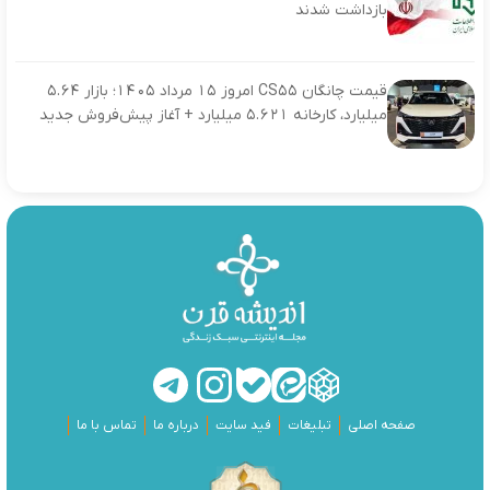
بازداشت شدند
قیمت چانگان CS55 امروز ۱۵ مرداد ۱۴۰۵؛ بازار ۵.۶۴
میلیارد، کارخانه ۵.۶۲۱ میلیارد + آغاز پیش‌فروش جدید
صفحه اصلی
تبلیغات
فید سایت
درباره ما
تماس با ما