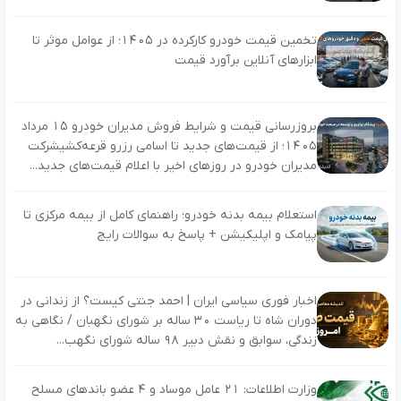
تخمین قیمت خودرو کارکرده در ۱۴۰۵؛ از عوامل موثر تا
ابزارهای آنلاین برآورد قیمت
بروزرسانی قیمت و شرایط فروش مدیران خودرو ۱۵ مرداد
۱۴۰۵؛ از قیمت‌های جدید تا اسامی رزرو قرعه‌کشیشرکت
مدیران خودرو در روزهای اخیر با اعلام قیمت‌های جدید...
استعلام بیمه بدنه خودرو؛ راهنمای کامل از بیمه مرکزی تا
پیامک و اپلیکیشن + پاسخ به سوالات رایج
اخبار فوری سیاسی ایران | احمد جنتی کیست؟ از زندانی در
دوران شاه تا ریاست ۳۰ ساله بر شورای نگهبان / نگاهی به
زندگی، سوابق و نقش دبیر ۹۸ ساله شورای نگهب...
وزارت اطلاعات: ۲۱ عامل موساد و ۴ عضو باندهای مسلح