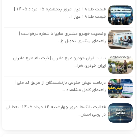
قیمت طلا 18 عیار امروز پنجشنبه 15 مرداد 1405 |
قیمت طلا 18 عیار ا...
وضعیت خودرو مشتری سایپا با شماره درخواست |
راهنمای پیگیری تحویل خ...
سایت ایران خودرو طرح مادران | ثبت نام طرح مادران
ایران خودرو، شرا...
دریافت فیش حقوقی بازنشستگان از طریق کد ملی |
راهنمای کامل مشاهده ...
فعالیت بانک‌ها امروز چهارشنبه ۱۴ مرداد ۱۴۰۵؛ تعطیلی
در برخی استان...