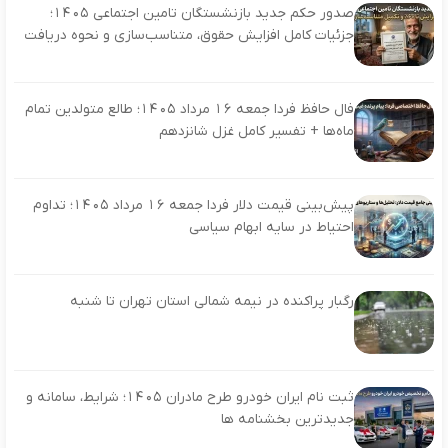
صدور حکم جدید بازنشستگان تامین اجتماعی ۱۴۰۵؛
جزئیات کامل افزایش حقوق، متناسب‌سازی و نحوه دریافت
فال حافظ فردا جمعه ۱۶ مرداد ۱۴۰۵؛ طالع متولدین تمام
ماه‌ها + تفسیر کامل غزل شانزدهم
پیش‌بینی قیمت دلار فردا جمعه ۱۶ مرداد ۱۴۰۵؛ تداوم
احتیاط در سایه ابهام سیاسی
رگبار پراکنده در نیمه شمالی استان تهران تا شنبه
ثبت نام ایران خودرو طرح مادران ۱۴۰۵؛ شرایط، سامانه و
جدیدترین بخشنامه ها