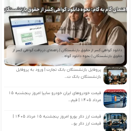
دانلود گواهی کسر از حقوق بازنشستگان | راهنمای دریافت گواهی کسر از
حقوق بازنشستگان | نحوه دانلود گواه...
پروفایل بازنشستگان بانک تجارت | ورود به پروفایل
بازنشستگان بانک ت...
قیمت خودروهای ایران خودرو سایپا امروز پنجشنبه 15
مرداد 1405 | قیم...
قیمت ارز دلار یورو امروز پنجشنبه 15 مرداد 1405 |
قیمت ارز دلار یو...