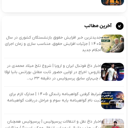
آخرین مطالب
جدیدترین خبر افزایش حقوق بازنشستگان کشوری در سال
۱۴۰۵ | جزئیات افزایش حقوق، متناسب سازی و زمان اجرای
احکام جدید
اخبار داغ فوتبال ایران و اروپا | شروع تلخ میلاد محمدی در
بلاروس؛ اخراج در اولین حضور ثابت مقابل بوراتس بانیا لوکا
/ چپ‌پای سابق پرسپولیس در دقیقه ۳۳ ب...
شرایط گرفتن گواهینامه رانندگی ۱۴۰۵ | مدارک لازم برای
ثبت نام گواهینامه پایه سوم و مراحل دریافت گواهینامه
اخبار داغ نقل و انتقالات پرسپولیس | پرسپولیس همچنان
پیگیر جذب دانیال ایری؛ این انتقال ممکن است؟ / مذاکرات