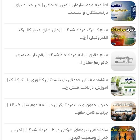
اطلاعیه مهم سازمان تامین اجتماعی | خبر جدید برای
بازنشستگان و مست...
مبلغ کالابرگ مرداد 1405 | زمان شارژ اعتبار کالابرگ
الکترونیکی | ج...
مبلغ دقیق یارانه مرداد ماه 1405 | رقم یارانه نقدی
خانوارها چقدر ا...
مشاهده فیش حقوقی بازنشستگان کشوری با یک کلیک |
آموزش دریافت فیش ح...
جدول حقوق و دستمزد کارگران در نیمه دوم سال 1405 |
جزئیات کامل حقو...
ساماندهی نیروهای شرکتی در 16 مرداد 1405 | آخرین
خبر از وضعیت تبدی...