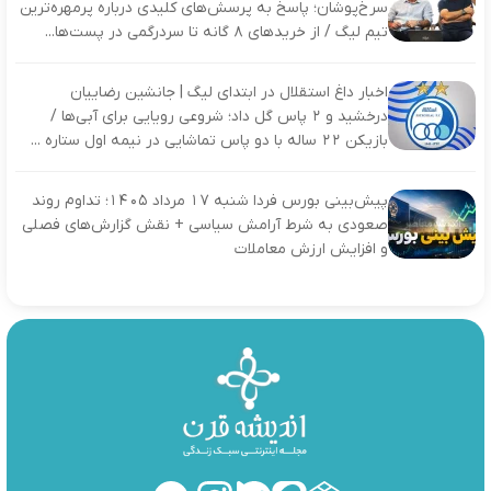
سرخ‌پوشان؛ پاسخ به پرسش‌های کلیدی درباره پرمهره‌ترین
تیم لیگ / از خریدهای ۸ گانه تا سردرگمی در پست‌ها...
اخبار داغ استقلال در ابتدای لیگ | جانشین رضاییان
درخشید و ۲ پاس گل داد؛ شروعی رویایی برای آبی‌ها /
بازیکن ۲۲ ساله با دو پاس تماشایی در نیمه اول ستاره ...
پیش‌بینی بورس فردا شنبه ۱۷ مرداد ۱۴۰۵؛ تداوم روند
صعودی به شرط آرامش سیاسی + نقش گزارش‌های فصلی
و افزایش ارزش معاملات