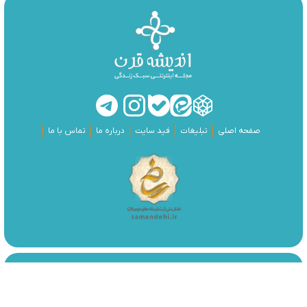
صفحه اصلی
تبلیغات
فید سایت
درباره ما
تماس با ما
طراحی و تولید:
هشت بهشت
تمامی حقوق مادی و معنوی این وبسایت متعلق به پایگاه خبری تحلیلی
اندیشه قرن می باشد و هرگونه کپی برداری با ذکر منبع بلامانع است.