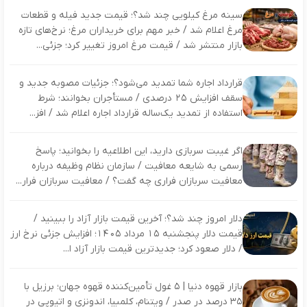
سینه مرغ کیلویی چند شد؟؛ قیمت جدید فیله و قطعات
مرغ اعلام شد / خبر مهم برای خریداران مرغ؛ نرخ‌های تازه
بازار منتشر شد / قیمت مرغ امروز تغییر کرد؛ جزئی...
قرارداد اجاره شما تمدید می‌شود؟؛ جزئیات مصوبه جدید و
سقف افزایش ۲۵ درصدی / مستأجران بخوانند؛ شرط
استفاده از تمدید یک‌ساله قرارداد اجاره اعلام شد / افز...
اگر غیبت سربازی دارید، این اطلاعیه را بخوانید؛ پاسخ
رسمی به شایعه معافیت / سازمان نظام وظیفه درباره
معافیت سربازان فراری چه گفت؟ / معافیت سربازان فرار...
دلار امروز چند شد؟؛ آخرین قیمت بازار آزاد را ببینید /
قیمت دلار پنجشنبه ۱۵ مرداد ۱۴۰۵؛ افزایش جزئی نرخ ارز
/ دلار صعود کرد؛ جدیدترین قیمت بازار آزاد ا...
بازار قهوه دنیا | ۵ غول تأمین‌کننده قهوه جهان؛ برزیل با
۳۵ درصد در صدر / ویتنام، کلمبیا، اندونزی و اتیوپی در