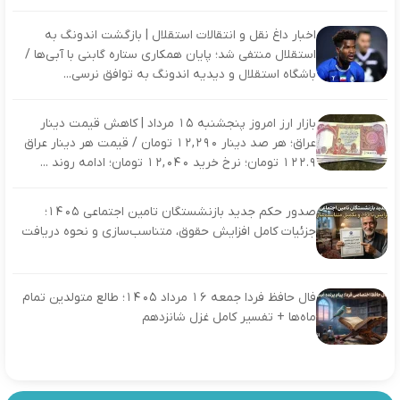
اخبار داغ نقل و انتقالات استقلال | بازگشت اندونگ به
استقلال منتفی شد؛ پایان همکاری ستاره گابنی با آبی‌ها /
باشگاه استقلال و دیدیه اندونگ به توافق نرسی...
بازار ارز امروز پنجشنبه ۱۵ مرداد | کاهش قیمت دینار
عراق؛ هر صد دینار ۱۲,۲۹۰ تومان / قیمت هر دینار عراق
۱۲۲.۹ تومان؛ نرخ خرید ۱۲,۰۴۰ تومان؛ ادامه روند ...
صدور حکم جدید بازنشستگان تامین اجتماعی ۱۴۰۵؛
جزئیات کامل افزایش حقوق، متناسب‌سازی و نحوه دریافت
فال حافظ فردا جمعه ۱۶ مرداد ۱۴۰۵؛ طالع متولدین تمام
ماه‌ها + تفسیر کامل غزل شانزدهم