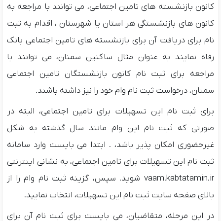
کانون⁧ بازنشسته های تامین اجتماعی، می توانند با مراجعه به
کانون های بازنشستگی هر استان یا شهرستان ، اقدام به ثبت
نام برای دریافت آن برای بازنشسته های تامین اجتماعی بانک
رفاه نمایند به عنوان مثال ساکنین سمنان، می توانند با
مراجعه برای ثبت نام کانون بازنشستگان تامین اجتماعی
سمنان، درخواست ثبت نام وام خود را نیز داشته باشند.
برای ثبت نام این تسهیلات برای تامین اجتماعی، البته در
صورتی که ثبت نام این وام مانند سال گذشته به شکل
غیرحضوری امکان پذیر باشد، . ابتدا می بایست وارد سامانه
ثبت نام این تسهیلات برای تامین اجتماعی، به نشانی اینترنتی
vaam.kabtatamin.ir شوید. سپس، گزینه ثبت نام وام را از
بالای صفحه سایت ثبت نام این تسهیلات، انتخاب نمایید.
در این مرحله، متقاضیان، می بایست برای ثبت نام آن برای