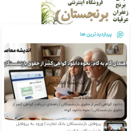
پربازدیدترین ها
دانلود گواهی کسر از حقوق بازنشستگان | راهنمای دریافت گواهی کسر از
حقوق بازنشستگان | نحوه دانلود گواه...
پروفایل بازنشستگان بانک تجارت | ورود به پروفایل
بازنشستگان بانک ت...