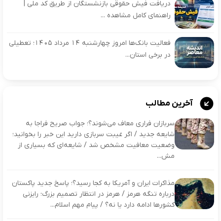
دریافت فیش حقوقی بازنشستگان از طریق کد ملی |
راهنمای کامل مشاهده ...
فعالیت بانک‌ها امروز چهارشنبه ۱۴ مرداد ۱۴۰۵؛ تعطیلی
در برخی استان...
آخرین مطالب
سربازان فراری معاف می‌شوند؟؛ جواب صریح فراجا به
شایعه جدید / اگر غیبت سربازی دارید این خبر را بخوانید؛
وضعیت معافیت مشخص شد / شایعه‌ای که بسیاری از
مش...
مذاکرات ایران و آمریکا به کجا رسید؟؛ پاسخ جدید پاکستان
درباره تنگه هرمز / هرمز در انتظار تصمیم بزرگ؛ رایزنی
کشورها ادامه دارد یا نه؟ / پیام مهم اسلام‌...