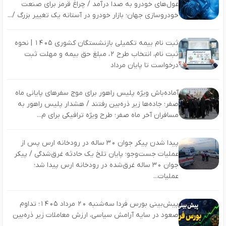
غول‌های خودرو به صدا درآمد / چراغ قرمز برای صنعت
خودروسازی جهان؛ بازار خودرو در آستانه یک تغییر بزرگ /...
ثبت نام بیمه تکمیلی بازنشستگان کشوری ۱۴۰۵ | نحوه
ثبت نام، انتخاب طرح ۲، مبلغ حق بیمه و مهلت ثبت
درخواست تا پایان مرداد
آماده‌باش ویژه پلیس راهور برای موج سفرهای پایانی ماه
صفر؛ جاده‌ها زیر ذره‌بین رفتند / هشدار پلیس راهور به
مسافران آخر ماه صفر؛ طرح ویژه ترافیکی برای م...
پیدا شدن پیکر جوان ۳۰ ساله در رودخانه ارس پس از
عملیات جست‌وجو؛ پایان تلخ یک حادثه غرق‌شدگی / پیکر
جوان ۳۰ ساله غرق‌شده در رودخانه ارس پیدا شد؛
عملیات...
پیش‌بینی بورس فردا سه‌شنبه ۲۰ مرداد ۱۴۰۵؛ تداوم
صعود در سایه آرامش سیاسی، ارزش معاملات زیر ذره‌بین