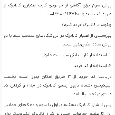
روش سوم برای آگاهی از موجودی کارت اعتباری کالابرگ از
طریق کد دستوری #۱۴۳۶*۵۰۰* است.
چگونه با کالابرگ خرید کنیم؟
بهره‌مندی از اعتبار کالابرگ در فروشگاه‌های منتخب فقط با دو
روش ساده امکان‌پذیر است:
۱. استفاده از کارت بانکی سرپرست خانوار
۲. استفاده از کد خرید
دریافت کد خرید از ۳ طریق امکان پذیر است؛ نخست
اپلیکیشن «شما»، بازوی رسمی کالابرگ در «بله» و گرفتن کد
دستوری که در بالا آمد.
پس از شارژ کالابرگ دهک‌های اول تا سوم و دهک‌های حمایتی
اول تا هفتم، خبرهایی مبنی بر شارژ کالابرگ الکترونیک برای