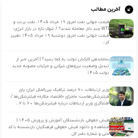
آخرین مطالب
قیمت جهانی نفت امروز ۱۹ مرداد ۱۴۰۵؛ نفت برنت و
WTI چند دلار معامله شدند؟ / شوک تازه در بازار انرژی؛
قیمت جهانی نفت امروز دوشنبه ۱۹ مرداد ۱۴۰۵ تغییر
کر...
ساماندهی کارکنان دولت به کجا رسید؟ | آخرین خبر از
تبدیل وضعیت نیروهای شرکتی و جزئیات مصوبه جدید
دولت ۱۴۰۵
وزیر ارتباطات: ۷۰ درصد ترافیک بین‌الملل ایران پای
فیلترشکن‌هاست؛ ماجرای «اقتصاد مکاره» فیلترشکن‌ها /
افشاگری وزیر ارتباطات درباره فیلترشکن‌ها؛ ۶۰ تا ۷...
فیش حقوقی بازنشستگان آموزش و پرورش ۱۴۰۵ |
مشاهده و دانلود فیش حقوقی فرهنگیان بازنشسته با کد
ملی و شماره دفتر کل