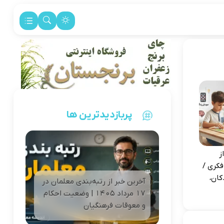
پربازدیدترین ها
ز
فکری /
کان،
آخرین خبر از رتبه‌بندی معلمان در
۱۷ مرداد ۱۴۰۵ | وضعیت احکام
و معوقات فرهنگیان