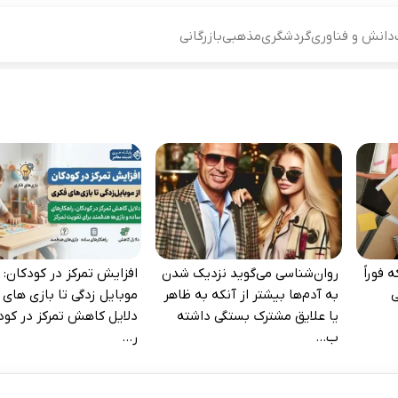
دانش و فناوری
گردشگری
مذهبی
بازرگانی
 فوراً
روان‌شناسی می‌گوید نزدیک شدن
افزایش تمرکز در کودکان: ا
‌
به آدم‌ها بیشتر از آنکه به ظاهر
موبایل‌ زدگی تا بازی‌ های 
یا علایق مشترک بستگی داشته
دلایل کاهش تمرکز در کود
ب...
ر...