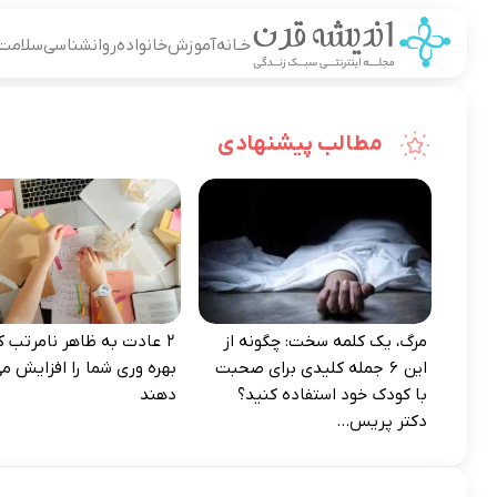
خـانه
آموزش
خانواده
روانشناسی
سلامت
مطالب پیشنهادی
مرگ، یک کلمه سخت: چگونه از
۲ عادت به‌ ظاهر نامرتب که
این ۶ جمله کلیدی برای صحبت
بهره‌ وری شما را افزایش می
با کودک خود استفاده کنید؟
دهند
دکتر پریس...