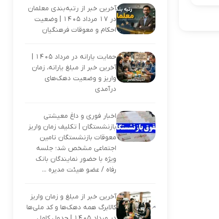
آخرین خبر از رتبه‌بندی معلمان
در ۱۷ مرداد ۱۴۰۵ | وضعیت
احکام و معوقات فرهنگیان
حمایت یارانه در مرداد ۱۴۰۵ |
آخرین خبر از مبلغ یارانه، زمان
واریز و وضعیت دهک‌های
درآمدی
اخبار فوری و داغ معیشتی
بازنشستگان | تکلیف زمان واریز
معوقات بازنشستگان تامین
اجتماعی مشخص شد؛ جلسه
ویژه با حضور نمایندگان بانک
رفاه / عضو هیئت مدیره ...
آخرین خبر از مبلغ و زمان واریز
کالابرگ همه دهک‌ها و کد ملی‌ها
در مرداد ۱۴۰۵ | جدول کامل