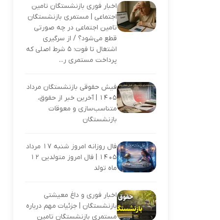
اخبار فوری بازنشستگان تامین
اجتماعی | مستمری بازنشستگان
تامین اجتماعی در چه صورتی
قطع می‌شود؟ / از سرگیری
اشتغال تا فوت؛ ۵ شرط اصلی که
پرداخت مستمری ر...
فیش حقوقی بازنشستگان مرداد
۱۴۰۵ | آخرین خبر از حقوق،
متناسب‌سازی و معوقات
بازنشستگان
فال روزانه امروز شنبه 17 مرداد
1405 | فال امروز متولدین 12
ماه تولد
اخبار فوری و داغ معیشتی
بازنشستگان | جزئیات مهم درباره
مستمری بازنشستگان تامین