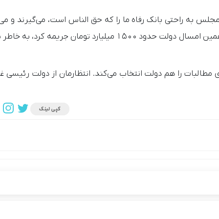
جلس به راحتی بانک رفاه ما را که حق الناس است، می‌گیرند و می‌گ
مادامی که نفروشید باید از محل سودها جریمه شوید؟ در همین امسال دولت حدود ۱۵۰۰ میلیارد تومان جری
طالبات را هم دولت انتخاب می‌کند. انتظارمان از دولت رئیسی غیر
کپی لینک