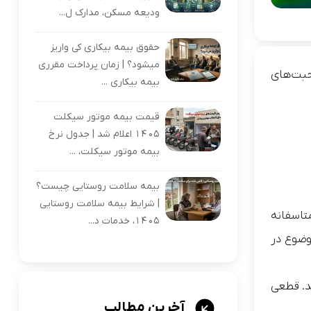
ودیعه مسکن، مدارک ل...
حقوق بیمه بیکاری کی واریز
میشود؟ | زمان پرداخت مقرری
ت‌های
بیمه بیکاری ...
قیمت بیمه موتور سیکلت
۱۴۰۵ اعلام شد | جدول نرخ
بیمه موتور سیکلت، ...
بیمه سلامت روستایی چیست؟
| شرایط بیمه سلامت روستایی
تاسفانه
۱۴۰۵، خدمات د...
وضوع در
د. قطعی
آخرین مطالب