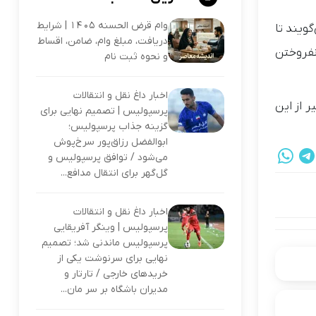
وام قرض الحسنه ۱۴۰۵ | شرایط
ویند تا
دریافت، مبلغ وام، ضامن، اقساط
مه کرد، به خاطر نفروختن
و نحوه ثبت نام
اخبار داغ نقل و انتقالات
 از این
پرسپولیس | تصمیم نهایی برای
گزینه جذاب پرسپولیس؛
ابوالفضل رزاق‌پور سرخ‌پوش
می‌شود / توافق پرسپولیس و
گل‌گهر برای انتقال مدافع...
اخبار داغ نقل و انتقالات
پرسپولیس | وینگر آفریقایی
پرسپولیس ماندنی شد؛ تصمیم
نهایی برای سرنوشت یکی از
خریدهای خارجی / تارتار و
مدیران باشگاه بر سر مان...