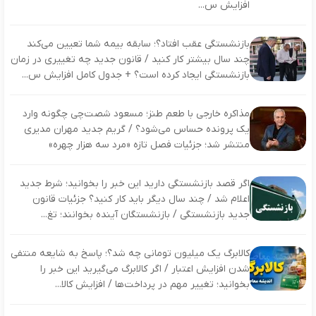
افزایش س...
بازنشستگی عقب افتاد؟؛ سابقه بیمه شما تعیین می‌کند
چند سال بیشتر کار کنید / قانون جدید چه تغییری در زمان
بازنشستگی ایجاد کرده است؟ + جدول کامل افزایش س...
مذاکره خارجی با طعم طنز؛ مسعود شصت‌چی چگونه وارد
یک پرونده حساس می‌شود؟ / گریم جدید مهران مدیری
منتشر شد؛ جزئیات فصل تازه «مرد سه هزار چهره»
اگر قصد بازنشستگی دارید این خبر را بخوانید؛ شرط جدید
اعلام شد / چند سال دیگر باید کار کنید؟ جزئیات قانون
جدید بازنشستگی / بازنشستگان آینده بخوانند؛ تغ...
کالابرگ یک میلیون تومانی چه شد؟؛ پاسخ به شایعه منتفی
شدن افزایش اعتبار / اگر کالابرگ می‌گیرید این خبر را
بخوانید؛ تغییر مهم در پرداخت‌ها / افزایش کالا...