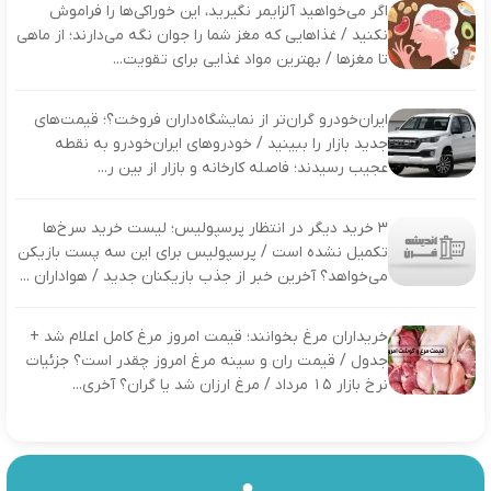
اگر می‌خواهید آلزایمر نگیرید، این خوراکی‌ها را فراموش
نکنید / غذاهایی که مغز شما را جوان نگه می‌دارند؛ از ماهی
تا مغزها / بهترین مواد غذایی برای تقویت...
ایران‌خودرو گران‌تر از نمایشگاه‌داران فروخت؟؛ قیمت‌های
جدید بازار را ببینید / خودروهای ایران‌خودرو به نقطه
عجیب رسیدند؛ فاصله کارخانه و بازار از بین ر...
۳ خرید دیگر در انتظار پرسپولیس؛ لیست خرید سرخ‌ها
تکمیل نشده است / پرسپولیس برای این سه پست بازیکن
می‌خواهد؟ آخرین خبر از جذب بازیکنان جدید / هواداران ...
خریداران مرغ بخوانند؛ قیمت امروز مرغ کامل اعلام شد +
جدول / قیمت ران و سینه مرغ امروز چقدر است؟ جزئیات
نرخ بازار ۱۵ مرداد / مرغ ارزان شد یا گران؟ آخری...