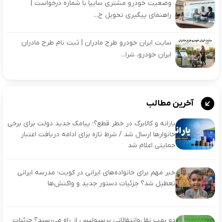
وضعیت خودرو مشتری سایپا با شماره درخواست |
راهنمای پیگیری تحویل خ...
سایت ایران خودرو طرح مادران | ثبت نام طرح مادران
ایران خودرو، شرا...
آخرین مطالب
یارانه و کالابرگ در خطر قطع؟؛ پیامک جدید دولت برای برخی
خانوارها ارسال شد / شرط تازه برای ادامه دریافت اعتبار
حمایتی اعلام شد
خبر مهم برای خانواده‌های ایرانی در کویت؛ مدرسه ایرانی
تعطیل شد؟ جزئیات دستور جدید و واکنش‌ها
دو بمب نقل‌وانتقالاتی پرسپولیس از راه می‌رسند؟ جزئیات