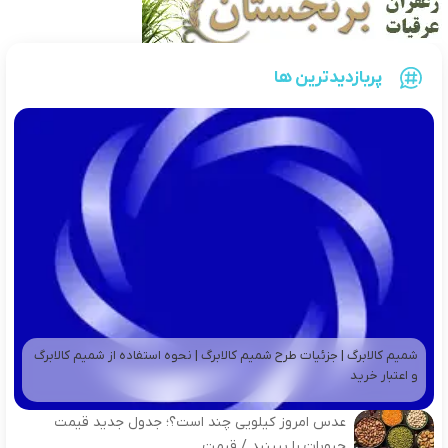
پربازدیدترین ها
شمیم کالابرگ | جزئیات طرح شمیم کالابرگ | نحوه استفاده از شمیم کالابرگ
و اعتبار خرید
عدس امروز کیلویی چند است؟؛ جدول جدید قیمت
حبوبات را ببینید / قیمت...