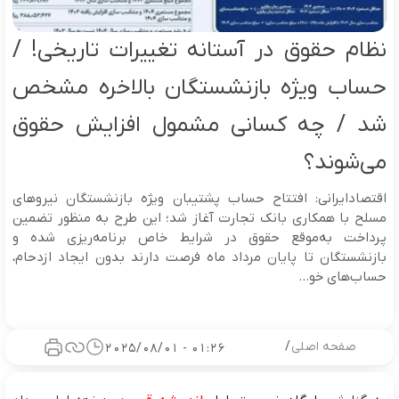
نظام حقوق در آستانه تغییرات تاریخی! /
حساب ویژه بازنشستگان بالاخره مشخص
شد / چه کسانی مشمول افزایش حقوق
می‌شوند؟
اقتصادایرانی: افتتاح حساب پشتیبان ویژه بازنشستگان نیروهای
مسلح با همکاری بانک تجارت آغاز شد؛ این طرح به منظور تضمین
پرداخت به‌موقع حقوق در شرایط خاص برنامه‌ریزی شده و
بازنشستگان تا پایان مرداد ماه فرصت دارند بدون ایجاد ازدحام،
حساب‌های خو...
صفحه اصلی
/
01:26 - 2025/08/01