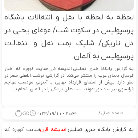
لحظه به لحظه با نقل و انتقالات باشگاه
پرسپولیس در سکوت شب/ غوغای یحیی در
دل تاریکی/ شلیک بمب نقل و انتقالات
پرسپولیس به آلمان
به گزارش پایگاه خبری تحلیلی اندیشه قرن؛سایت کووره که اخبار
فوتبال دنیای عرب را منتشر می‌کند در گزارشی نوشت: الاهلی مصر در
نظر دارد پیش از امضای قرارداد نهایی با آنتونی مودست مهاجم
فرانسوی بپرسید دورتموند، تست‌های پزشکی را در آلمان انجام ب...
صفحه اصلی
/
20:42 - 2023/09/10
به گزارش
پایگاه خبری تحلیلی
اندیشه قرن
؛
سایت کووره که