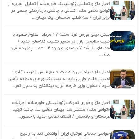
اخبار داغ و تحلیلی ژئوپلیتیک خاورمیانه | تحلیل الجزیره از
توافق دفاعی مکه؛ ائتلافی با چاشنی بازدارندگی جمعی در
برابر ایران / سه قطبِ مسلمان، یک پیمان؛...
پیش‌ بینی بورس فردا شنبه ۱۷ مرداد | تداوم صعود با
شیب ملایم‌تر؛ بازار در مسیر تثبیت قله‌های جدید /
هفته‌ای با رشد ۷ درصدی و ورود ۱۲ همت پول حقیقی؛
صف‌...
اخبار داغ دیپلماسی و امنیت خلیج فارس | غریب آبادی:
امنیت خلیج فارس باید به دست کشورهای منطقه تأمین
شود / معاون وزیر خارجه ایران: بیگانگان به دنبال تفر...
اخبار داغ و فوری تحولات ژئوپلیتیکی خاورمیانه | جزئیات
«توافق مکه» منتشر شد؛ پیمان دفاعی سه‌ جانبه ترکیه،
عربستان و پاکستان / ائتلاف نظامی جدید با حضور...
حواشی جنجالی فوتبال ایران | واکنش تند به رامین