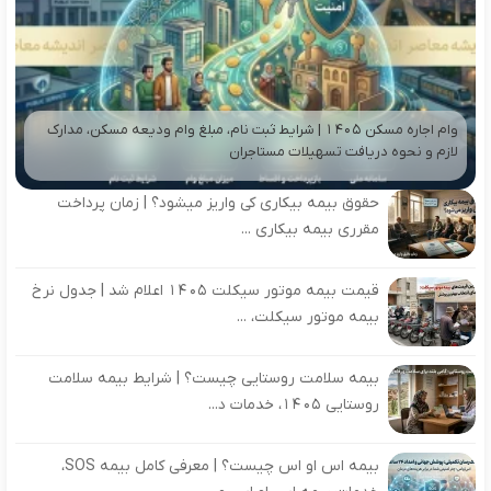
وام اجاره مسکن ۱۴۰۵ | شرایط ثبت نام، مبلغ وام ودیعه مسکن، مدارک
لازم و نحوه دریافت تسهیلات مستاجران
حقوق بیمه بیکاری کی واریز میشود؟ | زمان پرداخت
مقرری بیمه بیکاری ...
قیمت بیمه موتور سیکلت ۱۴۰۵ اعلام شد | جدول نرخ
بیمه موتور سیکلت، ...
بیمه سلامت روستایی چیست؟ | شرایط بیمه سلامت
روستایی ۱۴۰۵، خدمات د...
بیمه اس او اس چیست؟ | معرفی کامل بیمه SOS،