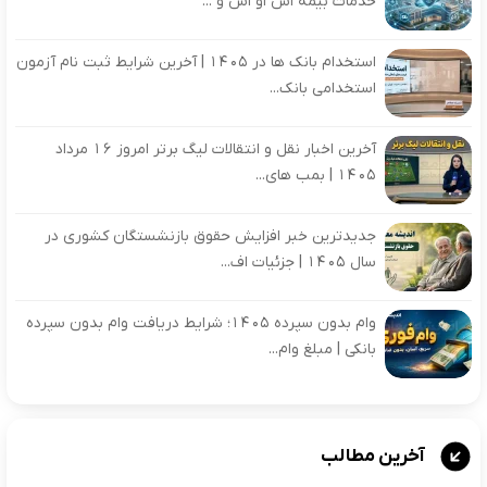
خدمات بیمه اس او اس و ...
استخدام بانک ها در ۱۴۰۵ | آخرین شرایط ثبت نام آزمون
استخدامی بانک...
آخرین اخبار نقل و انتقالات لیگ برتر امروز 16 مرداد
1405 | بمب های...
جدیدترین خبر افزایش حقوق بازنشستگان کشوری در
سال ۱۴۰۵ | جزئیات اف...
وام بدون سپرده ۱۴۰۵؛ شرایط دریافت وام بدون سپرده
بانکی | مبلغ وام...
آخرین مطالب