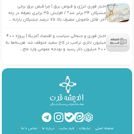
اخبار فوری انرژی و قبوض برق | چرا قبض برق برخی
مشترکان ۳۴ برابر شد؟ / افزایش ۳۵ برابری تعرفه در پله
آخر؛ قاتل خاموش مصرف بالا؛ ۷۵ درصد مشترکان یارانه ...
اخبار فوری و جنجالی سیاست و اقتصاد آمریکا | پروژه ۴۰۰
میلیون دلاری ترامپ در کاخ سفید متوقف شد؛ هزینه‌ها به
۶۰۰ میلیون دلار رسید و بودجه عمومی وارد ماج...
صفحه اصلی
تبلیغات
فید سایت
درباره ما
تماس با ما