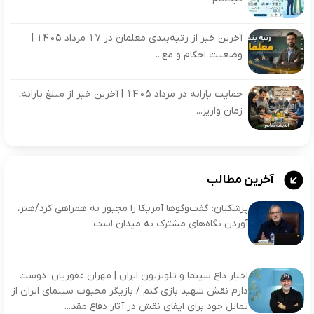
آخرین خبر از رتبه‌بندی معلمان در ۱۷ مرداد ۱۴۰۵ |
وضعیت احکام و مع...
حمایت یارانه در مرداد ۱۴۰۵ | آخرین خبر از مبلغ یارانه،
زمان واریز...
آخرین مطالب
پزشکیان: گفت‌وگوها آمریکا را مجبور به همراهی کرد/هنر،
آوردن نگاه‌های مشترک به میدان است
اخبار داغ سینما و تلویزیون ایران | مهران غفوریان: دوست
دارم نقش شهید بازی کنم / بازیگر محبوب سینمای ایران از
تمایل خود برای ایفای نقش در آثار دفاع مقد...