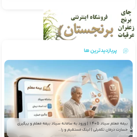
پربازدیدترین ها
بیمه معلم سیناد ۱۴۰۵ | ورود به سامانه سیناد بیمه معلم و پیگیری
خسارت درمان تکمیلی | لینک مستقیم و را...