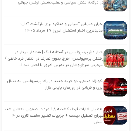
در دوگانه تنش سیاسی و عقب‌نشینی اونس جهانی
بحران میزبانی آسیایی و مذاکره برای بازگشت آدان؛
جدیدترین اخبار استقلال امروز ۱۷ مرداد ۱۴۰۵
اخبار داغ پرسپولیس در آستانه لیگ | هشدار تارتار در
رختکن پرسپولیس؛ اخراج بدون تعارف در انتظار فرد خاطی /
سرمربی سرخ‌پوشان در تمرین امروز با لحنی تند ا...
نکونژاد منتفی، دو خرید جدید در راه؛ پرسپولیس به دنبال
ایری و قربانی در روزهای پایانی بازار
تعطیلی ادارات فردا یکشنبه ۱۸ مرداد؛ اصفهان تعطیل شد،
تهران تعطیل نیست + جزییات تغییر ساعت کاری در ۴
استان