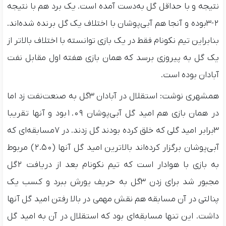
نتیجه و با حداقل گل به‌دست آمده است. یک برد هم با نتیجه
۲-۳بوده و آنجا هم آبی‌پوشان با اختلاف یک گل برنده شده‌اند.
بنابراین تیم نکونام فقط در یک بازی توانسته با اختلاف بالاتر از
یک گل به پیروزی برسد که همان بازی هفته اول مقابل نفت
آبادان بوده است.
همشهری نوشت: استقلال در آبادان ۳گل به صنعت‌نفت زد اما
در همان بازی هم امید گل آبی‌پوشان ۱.۰۹بود و آنها تقریبا
۳برابر امید گلی که خلق کرده بودند گل زدند. در ۷مسابقه‌ای که
آبی‌پوشان برگزار کرده‌اند بالاترین امید گل آنها (۲.۵۰) مربوط
به بازی با هوادار است که تیم نکونام بعد از دریافت ۲گل
مجبور شد برای زدن ۳گل به حریف یورش ببرد و کسب یک
پنالتی در آن مسابقه هم نقش مهمی در بالا رفتن امید گل آنها
داشت. این تنها مسابقه‌ای بود که استقلال در آن به امید گل