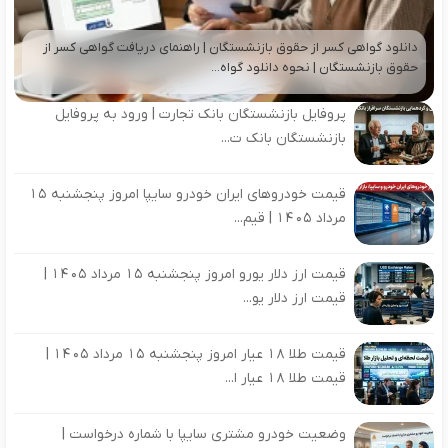
دانلود گواهی کسر از حقوق بازنشستگان | راهنمای دریافت گواهی کسر از
حقوق بازنشستگان | نحوه دانلود گواه...
پروفایل بازنشستگان بانک تجارت | ورود به پروفایل
بازنشستگان بانک ت...
قیمت خودروهای ایران خودرو سایپا امروز پنجشنبه 15
مرداد 1405 | قیم...
قیمت ارز دلار یورو امروز پنجشنبه 15 مرداد 1405 |
قیمت ارز دلار یو...
قیمت طلا 18 عیار امروز پنجشنبه 15 مرداد 1405 |
قیمت طلا 18 عیار ا...
وضعیت خودرو مشتری سایپا با شماره درخواست |