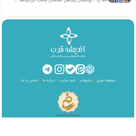
لگد زد / پوشیدن پیراهن استقلال لیاقت می‌خواهد؛ ...
صفحه اصلی
تبلیغات
فید سایت
درباره ما
تماس با ما