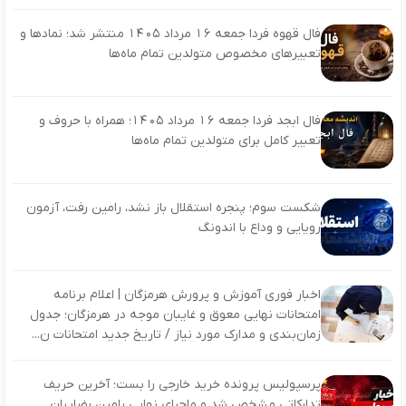
فال قهوه فردا جمعه ۱۶ مرداد ۱۴۰۵ منتشر شد؛ نمادها و
تعبیرهای مخصوص متولدین تمام ماه‌ها
فال ابجد فردا جمعه ۱۶ مرداد ۱۴۰۵؛ همراه با حروف و
تعبیر کامل برای متولدین تمام ماه‌ها
شکست سوم؛ پنجره استقلال باز نشد، رامین رفت، آزمون
رویایی و وداع با اندونگ
اخبار فوری آموزش و پرورش هرمزگان | اعلام برنامه
امتحانات نهایی معوق و غایبان موجه در هرمزگان؛ جدول
زمان‌بندی و مدارک مورد نیاز / تاریخ جدید امتحانات ن...
پرسپولیس پرونده خرید خارجی را بست؛ آخرین حریف
تدارکاتی مشخص شد و ماجرای نهایی رامین رضاییان