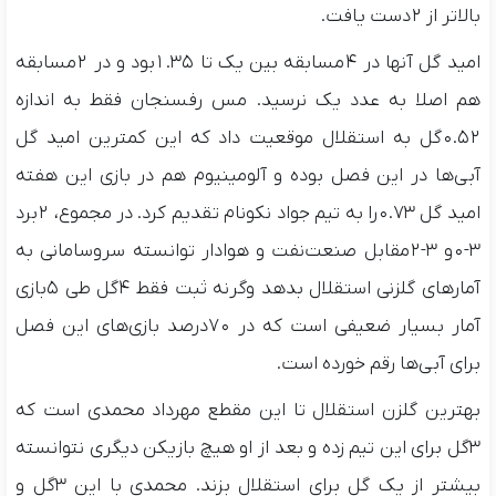
بالاتر از ۲دست یافت.
امید گل آنها در ۴مسابقه بین یک تا ۱.۳۵بود و در ۲مسابقه
هم اصلا به عدد یک نرسید. مس رفسنجان فقط به اندازه
۰.۵۲گل به استقلال موقعیت داد که این کمترین امید گل
آبی‌ها در این فصل بوده و آلومینیوم هم در بازی این هفته
امید گل ۰.۷۳را به تیم جواد نکونام تقدیم کرد. در مجموع، ۲برد
۳-۰و ۳-۲مقابل صنعت‌نفت و هوادار توانسته سروسامانی به
آمارهای گلزنی استقلال بدهد وگرنه ثبت فقط ۴گل طی ۵بازی
آمار بسیار ضعیفی است که در ۷۰درصد بازی‌های این فصل
برای آبی‌ها رقم خورده است.
بهترین گلزن استقلال تا این مقطع مهرداد محمدی است که
۳گل برای این تیم زده و بعد از او هیچ بازیکن دیگری نتوانسته
بیشتر از یک گل برای استقلال بزند. محمدی با این ۳گل و