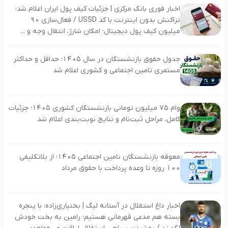
اخبار فوری بانک مرکزی | جزئیات کیف پول ایران اعلام شد؛
تراکنش بدون اینترنت با کد USSD / فعال‌سازی ۹۰
میلیون کیف پول دیجیتال؛ امکان شارژ، انتقال وجه و ...
جدول حقوق بازنشستگان در سال ۱۴۰۵؛ حداقل و حداکثر
مستمری تامین اجتماعی و کشوری اعلام شد
وام ۷۵ میلیون تومانی بازنشستگان کشوری ۱۴۰۵؛ جزئیات
کامل، مراحل ثبت‌نام و نتایج نوبت‌بندی اعلام شد
معوقه بازنشستگان تامین اجتماعی ۱۴۰۵؛ از بلاتکلیفی
۱۰۰ روزه تا وعده پرداخت با حقوق مرداد
اخبار داغ استقلال در آستانه لیگ | بختیاری‌زاده: با پنجره
بسته هم مدعی قهرمانی هستیم؛ رامین به بخت خودش