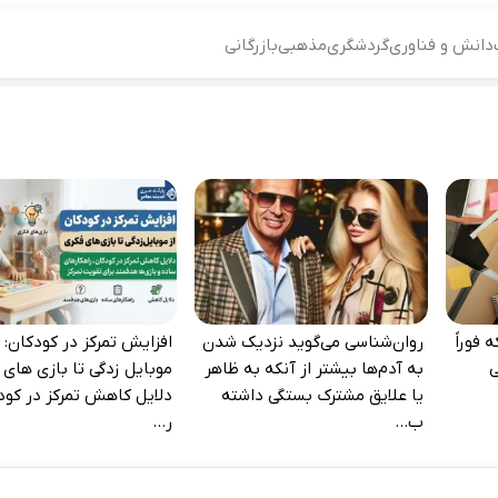
دانش و فناوری
گردشگری
مذهبی
بازرگانی
 فوراً
روان‌شناسی می‌گوید نزدیک شدن
افزایش تمرکز در کودکان: ا
‌
به آدم‌ها بیشتر از آنکه به ظاهر
موبایل‌ زدگی تا بازی‌ های 
یا علایق مشترک بستگی داشته
دلایل کاهش تمرکز در کود
ب...
ر...