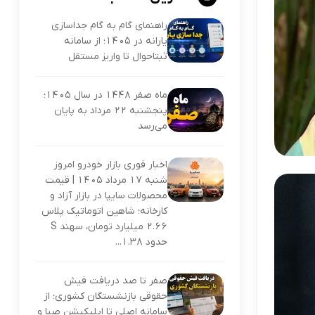
راهنمای گام به گام جداسازی
یارانه در ۱۴۰۵؛ از سامانه
ثبتاحوال تا واریز مستقل
ماه صفر ۱۴۴۸ در سال ۱۴۰۵؛
پنجشنبه ۲۲ مرداد به پایان
می‌رسد
اخبار فوری بازار خودرو امروز
شنبه ۱۷ مرداد ۱۴۰۵ | قیمت
محصولات سایپا در بازار آزاد و
کارخانه؛ شاهین اتوماتیک پلاس
۲.۶۶ میلیارد تومان، سهند S
حدود ۱.۳۸...
صفر تا صد دریافت فیش
حقوقی بازنشستگان کشوری؛ از
سامانه اصلی تا اپلیکیشن صبا و