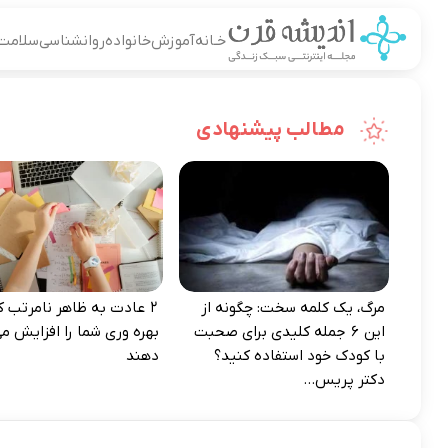
خـانه
آموزش
خانواده
روانشناسی
سلامت
مطالب پیشنهادی
مرگ، یک کلمه سخت: چگونه از
۲ عادت به‌ ظاهر نامرتب که
این ۶ جمله کلیدی برای صحبت
بهره‌ وری شما را افزایش می
با کودک خود استفاده کنید؟
دهند
دکتر پریس...