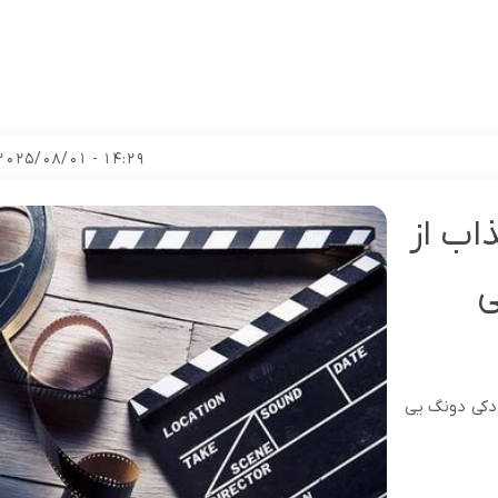
14:29 - 2025/08/01
اب از
ی
ودکی دونگ یی