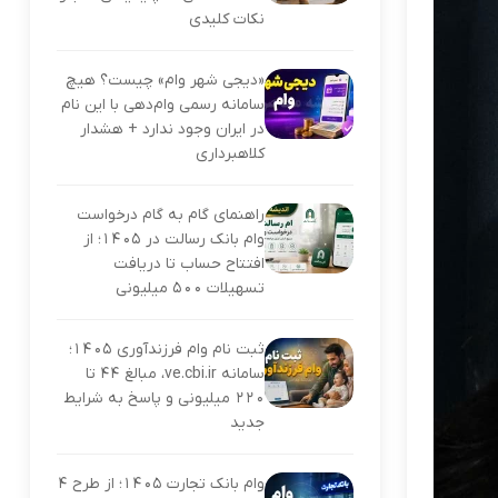
نکات کلیدی
«دیجی شهر وام» چیست؟ هیچ
سامانه رسمی وام‌دهی با این نام
در ایران وجود ندارد + هشدار
کلاهبرداری
راهنمای گام به گام درخواست
وام بانک رسالت در ۱۴۰۵؛ از
افتتاح حساب تا دریافت
تسهیلات ۵۰۰ میلیونی
ثبت نام وام فرزندآوری ۱۴۰۵؛
سامانه ve.cbi.ir، مبالغ ۴۴ تا
۲۲۰ میلیونی و پاسخ به شرایط
جدید
وام بانک تجارت ۱۴۰۵؛ از طرح ۴