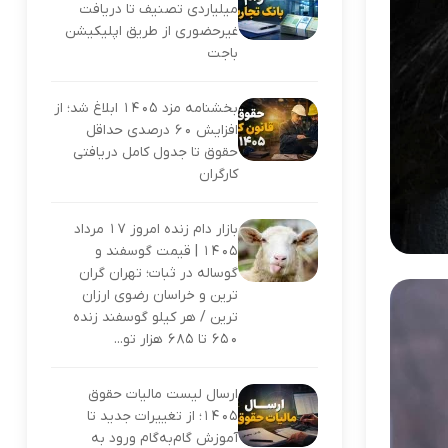
میلیاردی تصنیف تا دریافت
غیرحضوری از طریق اپلیکیشن
باجت
بخشنامه مزد ۱۴۰۵ ابلاغ شد؛ از
افزایش ۶۰ درصدی حداقل
حقوق تا جدول کامل دریافتی
کارگران
بازار دام زنده امروز ۱۷ مرداد
۱۴۰۵ | قیمت گوسفند و
گوساله در ثبات؛ تهران گران‌
ترین و خراسان رضوی ارزان‌
ترین / هر کیلو گوسفند زنده
۶۵۰ تا ۶۸۵ هزار تو...
ارسال لیست مالیات حقوق
۱۴۰۵؛ از تغییرات جدید تا
آموزش گام‌به‌گام ورود به