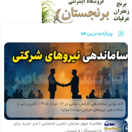
پربازدیدترین ها
گام نهایی ساماندهی کارکنان دولتی در 16 مرداد 1405 | آخرین خبر از
ساماندهی نیروهای شرکتی دولت | جزئیا...
اطلاعیه مهم سازمان تامین اجتماعی | خبر جدید برای
بازنشستگان و مست...