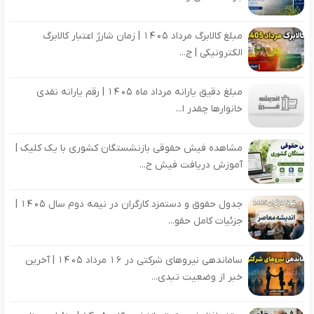
مبلغ کالابرگ مرداد 1405 | زمان شارژ اعتبار کالابرگ
الکترونیکی | ج...
مبلغ دقیق یارانه مرداد ماه 1405 | رقم یارانه نقدی
خانوارها چقدر ا...
مشاهده فیش حقوقی بازنشستگان کشوری با یک کلیک |
آموزش دریافت فیش ح...
جدول حقوق و دستمزد کارگران در نیمه دوم سال 1405 |
جزئیات کامل حقو...
ساماندهی نیروهای شرکتی در 16 مرداد 1405 | آخرین
خبر از وضعیت تبدی...