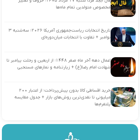
فال ابجد فردا شنبه ۱۷ مرداد ۱۴۰۵؛ حروف و تعبیر
مخصوص متولدین تمام ماه‌ها
تاریخ انتخابات ریاست‌جمهوری آمریکا ۲۰۲۶؛ سه‌شنبه ۳
نوامبر + تفاوت با انتخابات میان‌دوره‌ای
اعمال دهه آخر ماه صفر ۱۴۴۸؛ از اربعین و رحلت پیامبر تا
شهادت امام رضا(ع) + زیارتنامه و نمازهای مستحبی
خرید اقساطی کالا بدون پیش‌پرداخت؛ از اعتبار ۲۰۰
میلیونی تا نقدی‌ترین روش‌های بازار + جدول مقایسه
پلتفرم‌ها