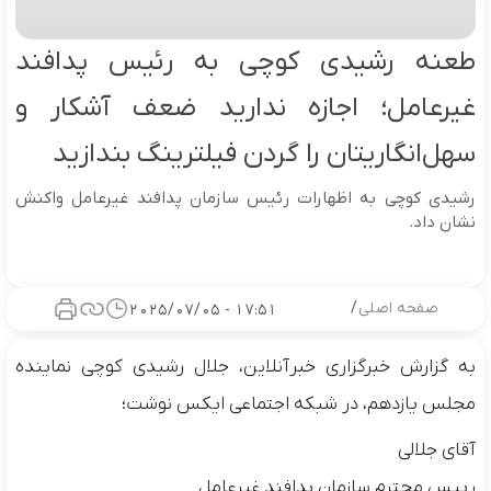
طعنه رشیدی کوچی به رئیس پدافند
غیرعامل؛ اجازه ندارید ضعف آشکار و
سهل‌انگاریتان را گردن فیلترینگ بندازید
رشیدی کوچی به اظهارات رئیس سازمان پدافند غیرعامل واکنش
نشان داد.
صفحه اصلی
/
17:51 - 2025/07/05
به گزارش خبرگزاری خبرآنلاین، جلال رشیدی کوچی نماینده
مجلس یازدهم، در شبکه اجتماعی ایکس نوشت؛
آقای جلالی
‏رییس محترم سازمان پدافند غیرعامل