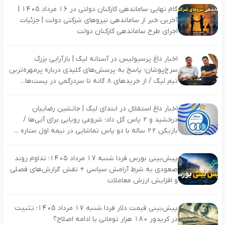
گام نهایی ساماندهی کارکنان دولتی در 16 مرداد 1405 |
آخرین خبر از ساماندهی نیروهای شرکتی دولت | جزئیات
اجرای طرح ساماندهی کارکنان دولت
اخبار داغ پرسپولیس در آستانه لیگ | بازآرایی بزرگ
سرخ‌پوشان؛ پاسخ به پرسش‌های کلیدی درباره پرمهره‌ترین
تیم لیگ / از خریدهای ۸ گانه تا سردرگمی در پست‌ها...
اخبار داغ استقلال در ابتدای لیگ | جانشین رضاییان
درخشید و ۲ پاس گل داد؛ شروعی رویایی برای آبی‌ها /
بازیکن ۲۲ ساله با دو پاس تماشایی در نیمه اول ستاره ...
پیش‌بینی بورس فردا شنبه ۱۷ مرداد ۱۴۰۵؛ تداوم روند
صعودی به شرط آرامش سیاسی + نقش گزارش‌های فصلی
و افزایش ارزش معاملات
پیش‌بینی قیمت دلار فردا شنبه ۱۷ مرداد ۱۴۰۵؛ تثبیت
در کریدور ۱۸۰ هزار تومانی یا ادامه اصلاح؟