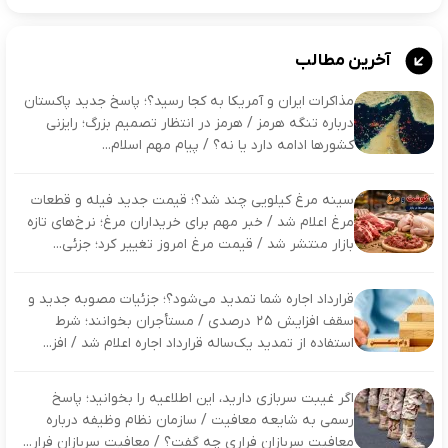
آخرین مطالب
مذاکرات ایران و آمریکا به کجا رسید؟؛ پاسخ جدید پاکستان
درباره تنگه هرمز / هرمز در انتظار تصمیم بزرگ؛ رایزنی
کشورها ادامه دارد یا نه؟ / پیام مهم اسلام‌...
سینه مرغ کیلویی چند شد؟؛ قیمت جدید فیله و قطعات
مرغ اعلام شد / خبر مهم برای خریداران مرغ؛ نرخ‌های تازه
بازار منتشر شد / قیمت مرغ امروز تغییر کرد؛ جزئی...
قرارداد اجاره شما تمدید می‌شود؟؛ جزئیات مصوبه جدید و
سقف افزایش ۲۵ درصدی / مستأجران بخوانند؛ شرط
استفاده از تمدید یک‌ساله قرارداد اجاره اعلام شد / افز...
اگر غیبت سربازی دارید، این اطلاعیه را بخوانید؛ پاسخ
رسمی به شایعه معافیت / سازمان نظام وظیفه درباره
معافیت سربازان فراری چه گفت؟ / معافیت سربازان فرار...