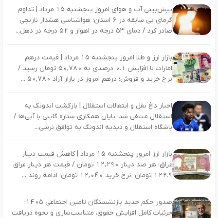
پیش‌بینی آب‌ و هوای امروز پنجشنبه ۱۵ مرداد | تداوم
گرمای بی‌ سابقه در ۶ استان؛ هواشناسی هشدار نارنجی
صادر کرد / دمای ۵۳ درجه در اهواز و ۵۲ درجه در دهل...
بازار ارز و طلا امروز پنجشنبه ۱۵ مرداد | قیمت درهم
امارات با افزایش ۰.۱ درصدی به ۵۰,۷۸۰ تومان رسید /
نرخ خرید و فروش؛ درهم امروز در بازار آزاد ۵۰,۷۸۰ ...
اخبار داغ نقل و انتقالات استقلال | بازگشت اندونگ به
استقلال منتفی شد؛ پایان همکاری ستاره گابنی با آبی‌ها /
باشگاه استقلال و دیدیه اندونگ به توافق نرسی...
بازار ارز امروز پنجشنبه ۱۵ مرداد | کاهش قیمت دینار
عراق؛ هر صد دینار ۱۲,۲۹۰ تومان / قیمت هر دینار عراق
۱۲۲.۹ تومان؛ نرخ خرید ۱۲,۰۴۰ تومان؛ ادامه روند ...
صدور حکم جدید بازنشستگان تامین اجتماعی ۱۴۰۵؛
جزئیات کامل افزایش حقوق، متناسب‌سازی و نحوه دریافت