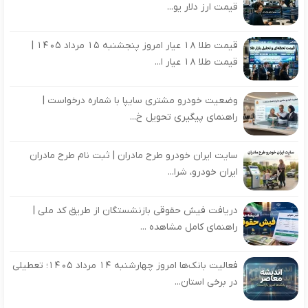
قیمت ارز دلار یو...
قیمت طلا 18 عیار امروز پنجشنبه 15 مرداد 1405 |
قیمت طلا 18 عیار ا...
وضعیت خودرو مشتری سایپا با شماره درخواست |
راهنمای پیگیری تحویل خ...
سایت ایران خودرو طرح مادران | ثبت نام طرح مادران
ایران خودرو، شرا...
دریافت فیش حقوقی بازنشستگان از طریق کد ملی |
راهنمای کامل مشاهده ...
فعالیت بانک‌ها امروز چهارشنبه ۱۴ مرداد ۱۴۰۵؛ تعطیلی
در برخی استان...