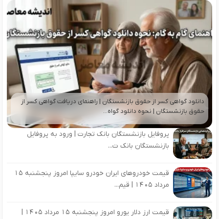
دانلود گواهی کسر از حقوق بازنشستگان | راهنمای دریافت گواهی کسر از
حقوق بازنشستگان | نحوه دانلود گواه...
پروفایل بازنشستگان بانک تجارت | ورود به پروفایل
بازنشستگان بانک ت...
قیمت خودروهای ایران خودرو سایپا امروز پنجشنبه 15
مرداد 1405 | قیم...
قیمت ارز دلار یورو امروز پنجشنبه 15 مرداد 1405 |