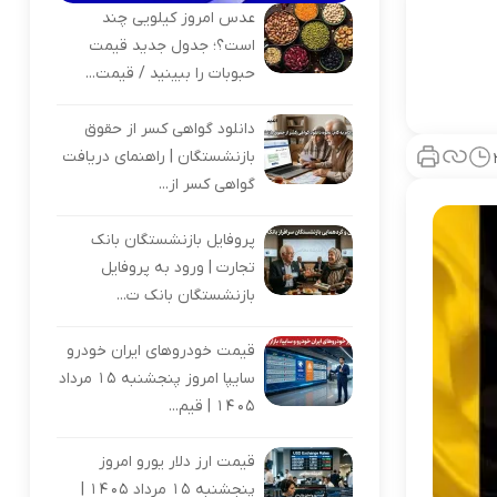
عدس امروز کیلویی چند
است؟؛ جدول جدید قیمت
حبوبات را ببینید / قیمت...
دانلود گواهی کسر از حقوق
بازنشستگان | راهنمای دریافت
گواهی کسر از...
پروفایل بازنشستگان بانک
تجارت | ورود به پروفایل
بازنشستگان بانک ت...
قیمت خودروهای ایران خودرو
سایپا امروز پنجشنبه 15 مرداد
1405 | قیم...
قیمت ارز دلار یورو امروز
پنجشنبه 15 مرداد 1405 |