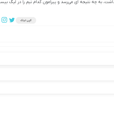
اشت، به چه نتیجه ای می‌رسد و پیرامون کدام تیم را در لیگ بیس
کپی لینک