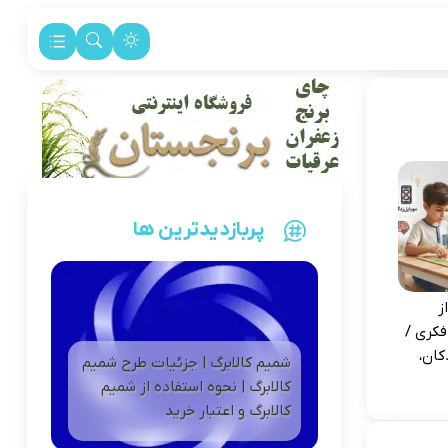
پربازدیدترین ها
ز
فکری /
کان،
شمیم کالابرگ | جزئیات طرح شمیم
کالابرگ | نحوه استفاده از شمیم
کالابرگ و اعتبار خرید