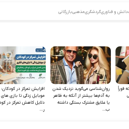
دانش و فناوری
گردشگری
مذهبی
بازرگانی
 فوراً
روان‌شناسی می‌گوید نزدیک شدن
افزایش تمرکز در کودکان: ا
‌
به آدم‌ها بیشتر از آنکه به ظاهر
موبایل‌ زدگی تا بازی‌ های 
یا علایق مشترک بستگی داشته
دلایل کاهش تمرکز در کود
ب...
ر...