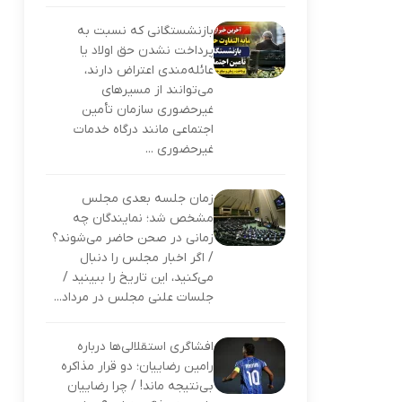
بازنشستگانی که نسبت به
پرداخت نشدن حق اولاد یا
عائله‌مندی اعتراض دارند،
می‌توانند از مسیرهای
غیرحضوری سازمان تأمین
اجتماعی مانند درگاه خدمات
غیرحضوری ...
زمان جلسه بعدی مجلس
مشخص شد؛ نمایندگان چه
زمانی در صحن حاضر می‌شوند؟
/ اگر اخبار مجلس را دنبال
می‌کنید، این تاریخ را ببینید /
جلسات علنی مجلس در مرداد...
افشاگری استقلالی‌ها درباره
رامین رضاییان؛ دو قرار مذاکره
بی‌نتیجه ماند! / چرا رضاییان