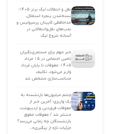
نقل و انتقالات لیگ برتر ۱۴۰۵؛
بسته‌شدن پنجره استقلال،
خداحافظی کاپیتان پرسپولیس و
بمب‌های نقل‌وانتقالاتی در
آستانه شروع لیگ
خبر مهم برای مستمری‌بگیران
تامین اجتماعی در ۱۵ مرداد
۱۴۰۵؛ معوقات تا پایان مرداد
واریز می‌شود، تکلیف
متناسب‌سازی مشخص شد
چشم میلیون‌ها بازنشسته به
یک واریزی؛ آخرین خبر از
معوقات فروردین و اردیبهشت
منتشر شد / معوقات حقوق
بازنشستگان چه زمانی می‌رسد؟
جزئیات تازه از پیگیری‌ه...