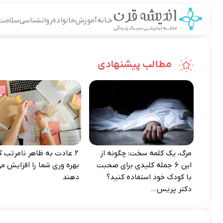
خـانه
آموزش
خانواده
روانشناسی
سلامت
مطالب پیشنهادی
مرگ، یک کلمه سخت: چگونه از
۲ عادت به‌ ظاهر نامرتب که
این ۶ جمله کلیدی برای صحبت
بهره‌ وری شما را افزایش می
با کودک خود استفاده کنید؟
دهند
دکتر پریس...