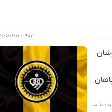
14:57 - 2025/08/01
وشان
اهان
کرد تا اخبار