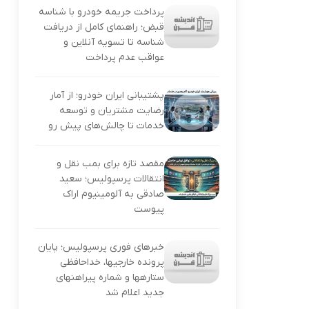
پرداخت جریمه خودرو با شناسه
قبض؛ راهنمای کامل از دریافت
شناسه تا تسویه آنلاین و
عواقب عدم پرداخت
پشتیبانی ایران خودرو؛ از آمار
رضایت مشتریان و توسعه
خدمات تا چالش‌های پیش رو
مقصد تازه برای بمب نقل و
انتقالات پرسپولیس؛ سعید
صادقی به آلومینیوم اراک
پیوست
خبرهای فوری پرسپولیس؛ پایان
پرونده خارجیها، خداحافظی
ستارهها و شماره پیراهنهای
جدید اعلام شد