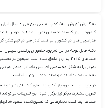
به گزارش “ورزش سه”، کمپ تمرینی تیم ملی والیبال ایران د
کشورمان روز گذشته نخستین تمرین مشترک خود را با تیم م
فدراسیون‌های دو کشور و موافقت کادر فنی دو تیم شکل گرفت
نکته قابل توجه در این تمرین، حضور روبرتلندی سیمون، ست
ملت‌های ۲۰۲۵ به اردو ملحق شده است. سیمون د
تمرین را به‌ شکل محسوسی افزایش داد. این دیدار تمرینی ف
به مسابقه، نقاط قوت و ضعف خود را بهتر بشناسند.
در پایان این تمرین، بازیکنان و اعضای کادر فنی هر دو تیم
تمرین مشترک دیگر نیز برگزار شود. این تمرینات می‌توانند
ملت‌ها ایفا کنند؛ دیدارهایی که تعیین‌کننده صعود شاگردان 