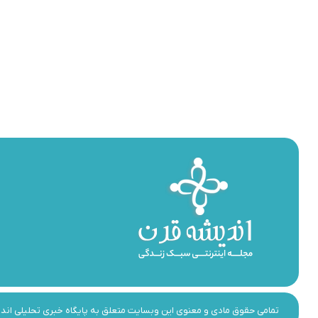
تمامی حقوق مادی و معنوی این وبسایت متعلق به پایگاه خبری تحلیلی اندیشه