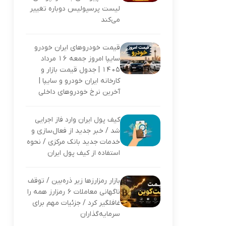
لیست پرسپولیس دوباره تغییر
می‌کند
قیمت خودروهای ایران خودرو
سایپا امروز جمعه 16 مرداد
1405 | جدول قیمت بازار و
کارخانه ایران خودرو و سایپا |
آخرین نرخ خودروهای داخلی
کیف پول ایران وارد فاز اجرایی
شد / خبر جدید از فعال‌سازی و
خدمات جدید بانک مرکزی / نحوه
استفاده از کیف پول ایران
بازار رمزارزها زیر ذره‌بین / توقف
ناگهانی معاملات ۶ رمزارز همه را
غافلگیر کرد / جزئیات مهم برای
سرمایه‌گذاران