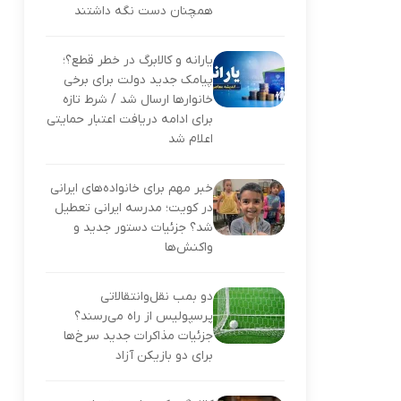
همچنان دست نگه داشتند
یارانه و کالابرگ در خطر قطع؟؛
پیامک جدید دولت برای برخی
خانوارها ارسال شد / شرط تازه
برای ادامه دریافت اعتبار حمایتی
اعلام شد
خبر مهم برای خانواده‌های ایرانی
در کویت؛ مدرسه ایرانی تعطیل
شد؟ جزئیات دستور جدید و
واکنش‌ها
دو بمب نقل‌وانتقالاتی
پرسپولیس از راه می‌رسند؟
جزئیات مذاکرات جدید سرخ‌ها
برای دو بازیکن آزاد