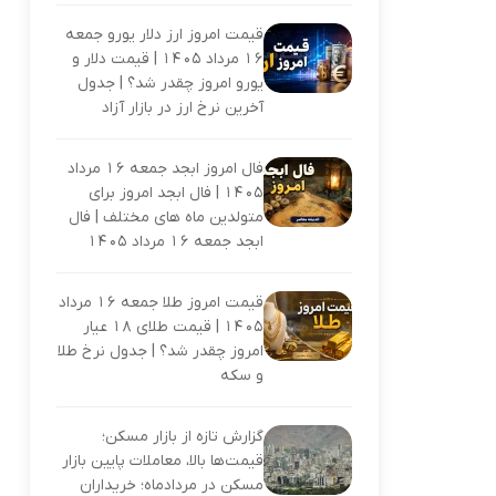
قیمت امروز ارز دلار یورو جمعه
16 مرداد 1405 | قیمت دلار و
یورو امروز چقدر شد؟ | جدول
آخرین نرخ ارز در بازار آزاد
فال امروز ابجد جمعه 16 مرداد
1405 | فال ابجد امروز برای
متولدین ماه های مختلف | فال
ابجد جمعه 16 مرداد 1405
قیمت امروز طلا جمعه 16 مرداد
1405 | قیمت طلای 18 عیار
امروز چقدر شد؟ | جدول نرخ طلا
و سکه
گزارش تازه از بازار مسکن؛
قیمت‌ها بالا، معاملات پایین بازار
مسکن در مردادماه؛ خریداران