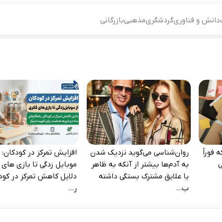
دانش و فناوری
گردشگری
مذهبی
بازرگانی
 فوراً
روان‌شناسی می‌گوید نزدیک شدن
افزایش تمرکز در کودکان: ا
‌
به آدم‌ها بیشتر از آنکه به ظاهر
موبایل‌ زدگی تا بازی‌ های 
یا علایق مشترک بستگی داشته
دلایل کاهش تمرکز در کود
ب...
ر...