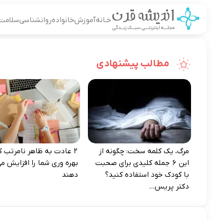
خـانه
آموزش
خانواده
روانشناسی
سلامت
مطالب پیشنهادی
مرگ، یک کلمه سخت: چگونه از
۲ عادت به‌ ظاهر نامرتب که
این ۶ جمله کلیدی برای صحبت
بهره‌ وری شما را افزایش می
با کودک خود استفاده کنید؟
دهند
دکتر پریس...