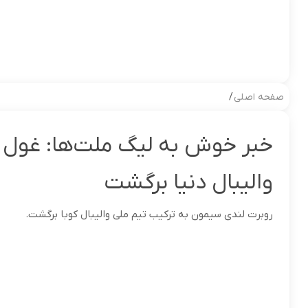
صفحه اصلی
/
خبر خوش به لیگ ملت‌ها: غول
والیبال دنیا برگشت
روبرت لندی سیمون به ترکیب تیم ملی والیبال کوبا برگشت.