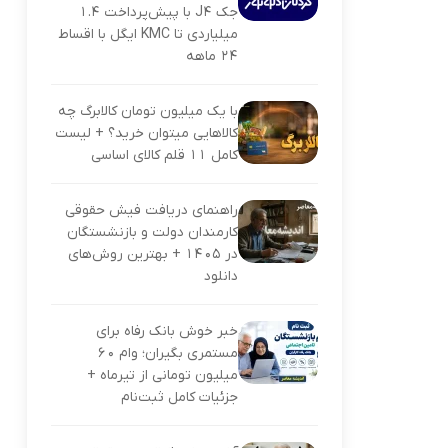
جک J4 با پیش‌پرداخت ۱.۴
میلیاردی تا KMC ایگل با اقساط
۲۴ ماهه
با یک میلیون تومان کالابرگ چه
کالاهایی میتوان خرید؟ + لیست
کامل ۱۱ قلم کالای اساسی
راهنمای دریافت فیش حقوقی
کارمندان دولت و بازنشستگان
در ۱۴۰۵ + بهترین روش‌های
دانلود
خبر خوش بانک رفاه برای
مستمری بگیران؛ وام ۶۰
میلیون تومانی از تیرماه +
جزئیات کامل ثبت‌نام