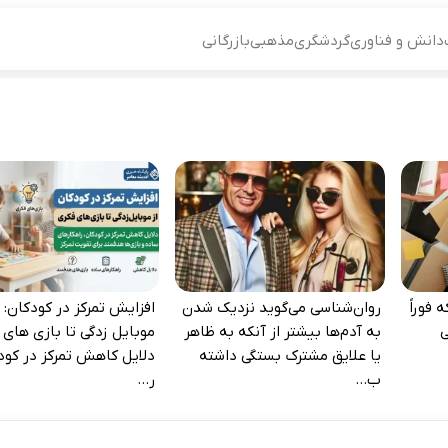
دانش و فناوری
گردشگری
مذهبی
بازرگانی
 فوراً
روان‌شناسی می‌گوید نزدیک شدن
افزایش تمرکز در کودکان: ا
‌
به آدم‌ها بیشتر از آنکه به ظاهر
موبایل‌ زدگی تا بازی‌ های 
یا علایق مشترک بستگی داشته
دلایل کاهش تمرکز در کود
ب...
ر...