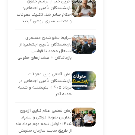
آخرین خبر از ترمیم حقوق
بازنشستگان تأمین اجتماعی؛
احکام صادر شد، تکلیف معوقات
و متناسب‌سازی روشن گردید
شرایط قطع شدن مستمری
بازنشستگان تأمین اجتماعی؛ از
اشتغال مجدد تا قوانین
بازماندگان + هشدارهای حقوقی
زمان قطعی واریز معوقات
بازنشستگان تأمین اجتماعی در
مرداد ۱۴۰۵؛ پنجشنبه و شنبه
هفته آخر
زمان قطعی اعلام نتایج آزمون
مدارس نمونه دولتی و سمپاد
۱۴۰۵؛ اوایل نیمه دوم مرداد ماه
از طریق سایت سازمان سنجش