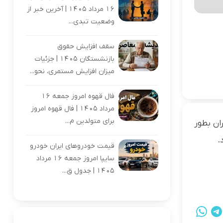
16 مرداد 1405 | آخرین خبر از
وضعیت تبدی...
سقف افزایش حقوق
بازنشستگان 1405 | جزئیات
میزان افزایش مستمری، نحو...
فال قهوه امروز جمعه 16
مرداد 1405 | فال قهوه امروز
برای متولدین م...
ران بطور
.
قیمت خودروهای ایران خودرو
سایپا امروز جمعه 16 مرداد
1405 | جدول ق...