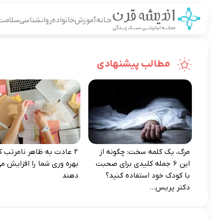
خـانه
آموزش
خانواده
روانشناسی
سلامت
مطالب پیشنهادی
مرگ، یک کلمه سخت: چگونه از
۲ عادت به‌ ظاهر نامرتب که
این ۶ جمله کلیدی برای صحبت
بهره‌ وری شما را افزایش می
با کودک خود استفاده کنید؟
دهند
دکتر پریس...