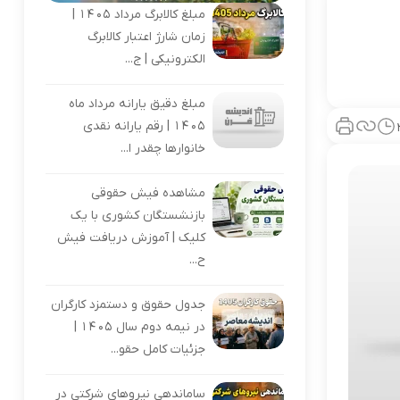
مبلغ کالابرگ مرداد 1405 |
زمان شارژ اعتبار کالابرگ
الکترونیکی | ج...
مبلغ دقیق یارانه مرداد ماه
1405 | رقم یارانه نقدی
خانوارها چقدر ا...
مشاهده فیش حقوقی
بازنشستگان کشوری با یک
کلیک | آموزش دریافت فیش
ح...
جدول حقوق و دستمزد کارگران
در نیمه دوم سال 1405 |
جزئیات کامل حقو...
ساماندهی نیروهای شرکتی در