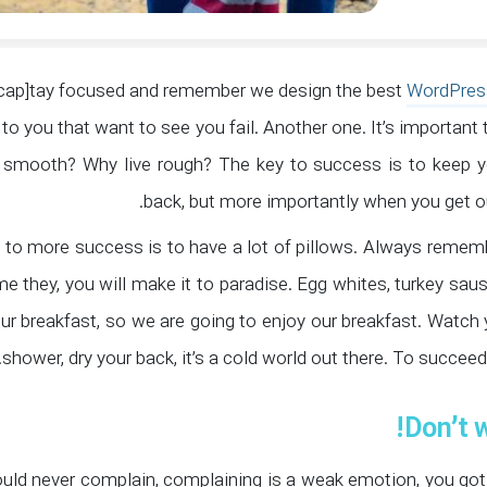
WordPres
to you that want to see you fail. Another one. It’s important
e smooth? Why live rough? The key to success is to keep y
back, but more importantly when you get out
to more success is to have a lot of pillows. Always remember 
e they, you will make it to paradise. Egg whites, turkey sau
our breakfast, so we are going to enjoy our breakfast. Watch
shower, dry your back, it’s a cold world out there. To succee
Don’t w
uld never complain, complaining is a weak emotion, you got l