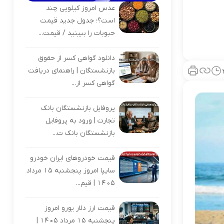
عدس امروز کیلویی چند
است؟؛ جدول جدید قیمت
حبوبات را ببینید / قیمت...
دانلود گواهی کسر از حقوق
بازنشستگان | راهنمای دریافت
گواهی کسر از...
پروفایل بازنشستگان بانک
تجارت | ورود به پروفایل
بازنشستگان بانک ت...
قیمت خودروهای ایران خودرو
سایپا امروز پنجشنبه 15 مرداد
1405 | قیم...
قیمت ارز دلار یورو امروز
پنجشنبه 15 مرداد 1405 |