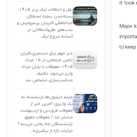
It took
نقل و انتقالات لیگ برتر ۱۴۰۵؛
بسته‌شدن پنجره استقلال،
خداحافظی کاپیتان پرسپولیس و
Major k
بمب‌های نقل‌وانتقالاتی در
آستانه شروع لیگ
importa
to keep
خبر مهم برای مستمری‌بگیران
تامین اجتماعی در ۱۵ مرداد
۱۴۰۵؛ معوقات تا پایان مرداد
واریز می‌شود، تکلیف
متناسب‌سازی مشخص شد
چشم میلیون‌ها بازنشسته به
یک واریزی؛ آخرین خبر از
معوقات فروردین و اردیبهشت
منتشر شد / معوقات حقوق
بازنشستگان چه زمانی می‌رسد؟
جزئیات تازه از پیگیری‌ه...