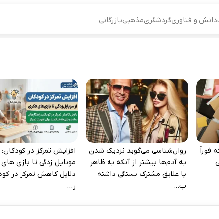
دانش و فناوری
گردشگری
مذهبی
بازرگانی
 فوراً
روان‌شناسی می‌گوید نزدیک شدن
افزایش تمرکز در کودکان: ا
‌
به آدم‌ها بیشتر از آنکه به ظاهر
موبایل‌ زدگی تا بازی‌ های 
یا علایق مشترک بستگی داشته
دلایل کاهش تمرکز در کود
ب...
ر...