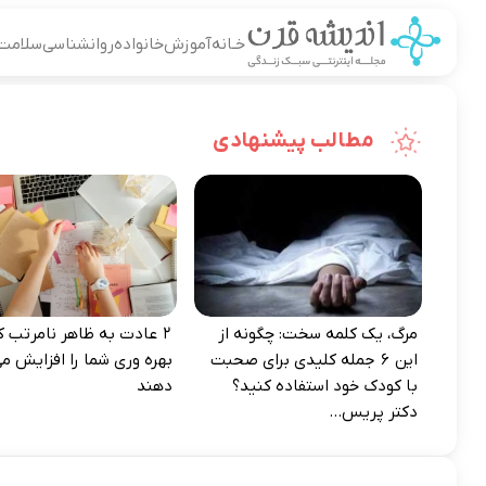
خـانه
آموزش
خانواده
روانشناسی
سلامت
مطالب پیشنهادی
مرگ، یک کلمه سخت: چگونه از
۲ عادت به‌ ظاهر نامرتب که
این ۶ جمله کلیدی برای صحبت
بهره‌ وری شما را افزایش می
با کودک خود استفاده کنید؟
دهند
دکتر پریس...