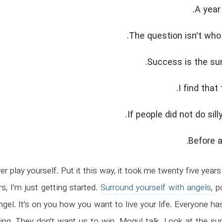
A year
The question isn’t who 
Success is the sum
I find that
If people did not do sill
Before a
er play yourself. Put it this way, it took me twenty five year
s, I’m just getting started.
Surround yourself with angels
, p
angel. It’s on you how you want to live your life. Everyone h