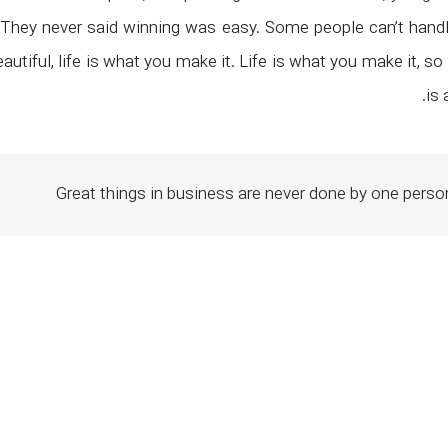
 They never said winning was easy. Some people can’t handle
beautiful, life is what you make it. Life is what you make it, 
is 
Great things in business are never done by one perso