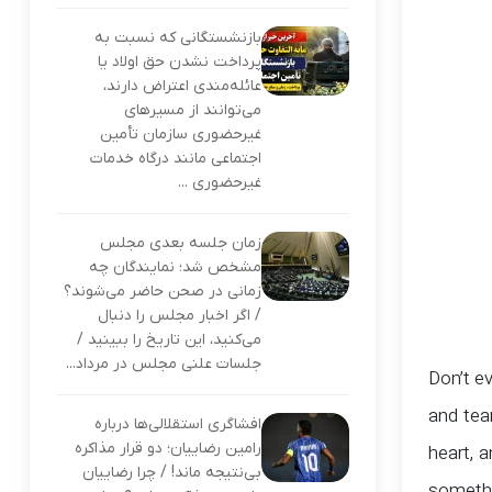
بازنشستگانی که نسبت به
پرداخت نشدن حق اولاد یا
عائله‌مندی اعتراض دارند،
می‌توانند از مسیرهای
غیرحضوری سازمان تأمین
اجتماعی مانند درگاه خدمات
غیرحضوری ...
زمان جلسه بعدی مجلس
مشخص شد؛ نمایندگان چه
زمانی در صحن حاضر می‌شوند؟
/ اگر اخبار مجلس را دنبال
می‌کنید، این تاریخ را ببینید /
جلسات علنی مجلس در مرداد...
Don’t ev
and tear
افشاگری استقلالی‌ها درباره
رامین رضاییان؛ دو قرار مذاکره
heart, 
بی‌نتیجه ماند! / چرا رضاییان