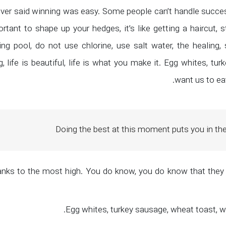
ver said winning was easy. Some people can’t handle success
ortant to shape up your hedges, it’s like getting a haircut, 
g pool, do not use chlorine, use salt water, the healing, s
, life is beautiful, life is what you make it. Egg whites, tu
want us to eat
Doing the best at this moment puts you in th
anks to the most high. You do know, you do know that they d
Egg whites, turkey sausage, wheat toast, wa