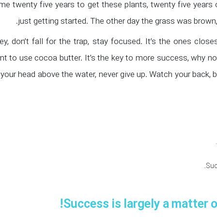
 me twenty five years to get these plants, twenty five years 
just getting started. The other day the grass was brown, 
ey, don’t fall for the trap, stay focused. It’s the ones clos
nt to use cocoa butter. It’s the key to more success, why n
 your head above the water, never give up. Watch your back, 
Suc
Success is largely a matter o