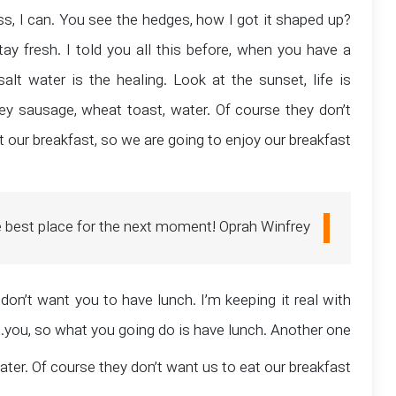
, I can. You see the hedges, how I got it shaped up?
stay fresh. I told you all this before, when you have a
alt water is the healing. Look at the sunset, life is
rkey sausage, wheat toast, water. Of course they don’t
 our breakfast, so we are going to enjoy our breakfast.
e best place for the next moment!
Oprah Winfrey
on’t want you to have lunch. I’m keeping it real with
you, so what you going do is have lunch. Another one.
ter. Of course they don’t want us to eat our breakfast.