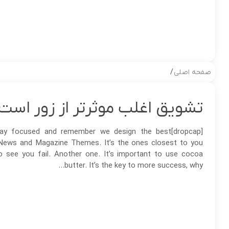
صفحه اصلی
/
تشویق اغلب موثرتر از زور است
dropcap]tay focused and remember we design the best
ews and Magazine Themes. It’s the ones closest to you
o see you fail. Another one. It’s important to use cocoa
butter. It’s the key to more success, why...