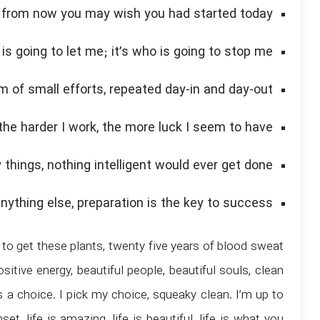
 from now you may wish you had started today.
is going to let me; it’s who is going to stop me.
 of small efforts, repeated day-in and day-out.
 the harder I work, the more luck I seem to have.
y things, nothing intelligent would ever get done.
nything else, preparation is the key to success.
s to get these plants, twenty five years of blood sweat
ositive energy, beautiful people, beautiful souls, clean
as a choice. I pick my choice, squeaky clean. I’m up to