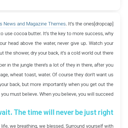
s News and Magazine Themes
. It’s the ones
[dropcap]S[/dropcap]tay focused and remember we design the best
 to use cocoa butter. It’s the key to more success, why
our head above the water, never give up. Watch your
 the shower, dry your back, it’s a cold world out there.
in the jungle there’s a lot of they in there, after you
sage, wheat toast, water. Of course they don’t want us
 your back, but more importantly when you get out the
d you must believe. When you believe, you will succeed.
ait. The time will never be just right!
ife, we breathing, we blessed. Surround yourself with