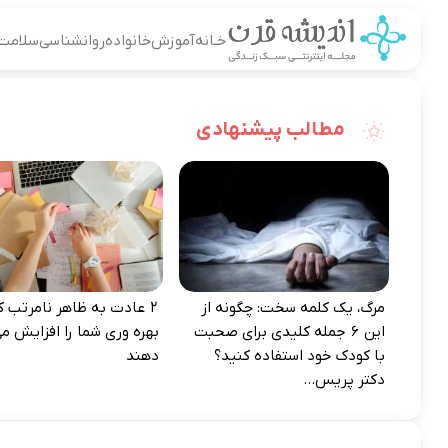
خـانه
آموزش
خانواده
روانشناسی
سلامت
مطالب پیشنهادی
مرگ، یک کلمه سخت: چگونه از
۲ عادت به‌ ظاهر نامرتب که
این ۶ جمله کلیدی برای صحبت
بهره‌ وری شما را افزایش می
با کودک خود استفاده کنید؟
دهند
دکتر پریس...