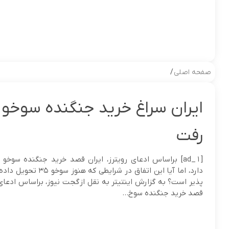
صفحه اصلی
/
رفت
دارد، اما آیا این اتفاق در شرایطی ک
پذیر است؟ به گزارش اینتیتر به نقل از گجت نیوز، براساس ادعای ر
قصد خرید جنگنده سوخ...