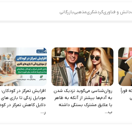
دانش و فناوری
گردشگری
مذهبی
بازرگانی
 فوراً
روان‌شناسی می‌گوید نزدیک شدن
افزایش تمرکز در کودکان: ا
‌
به آدم‌ها بیشتر از آنکه به ظاهر
موبایل‌ زدگی تا بازی‌ های 
یا علایق مشترک بستگی داشته
دلایل کاهش تمرکز در کود
ب...
ر...