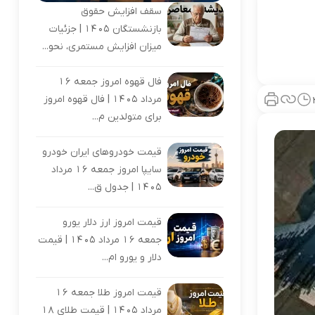
سقف افزایش حقوق
بازنشستگان 1405 | جزئیات
میزان افزایش مستمری، نحو...
فال قهوه امروز جمعه 16
مرداد 1405 | فال قهوه امروز
برای متولدین م...
قیمت خودروهای ایران خودرو
سایپا امروز جمعه 16 مرداد
1405 | جدول ق...
قیمت امروز ارز دلار یورو
جمعه 16 مرداد 1405 | قیمت
دلار و یورو ام...
قیمت امروز طلا جمعه 16
مرداد 1405 | قیمت طلای 18