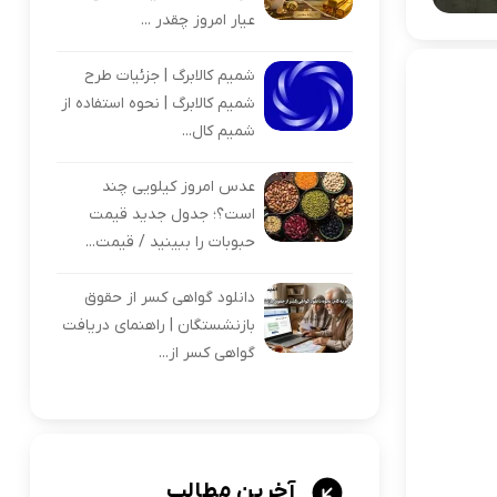
عیار امروز چقدر ...
شمیم کالابرگ | جزئیات طرح
شمیم کالابرگ | نحوه استفاده از
شمیم کال...
عدس امروز کیلویی چند
است؟؛ جدول جدید قیمت
حبوبات را ببینید / قیمت...
دانلود گواهی کسر از حقوق
بازنشستگان | راهنمای دریافت
گواهی کسر از...
آخرین مطالب