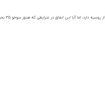
براساس ادعای رویترز، ایران قصد خرید 