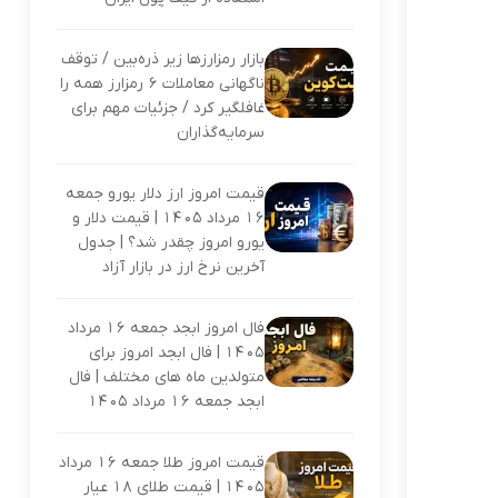
بازار رمزارزها زیر ذره‌بین / توقف
ناگهانی معاملات ۶ رمزارز همه را
غافلگیر کرد / جزئیات مهم برای
سرمایه‌گذاران
قیمت امروز ارز دلار یورو جمعه
16 مرداد 1405 | قیمت دلار و
یورو امروز چقدر شد؟ | جدول
آخرین نرخ ارز در بازار آزاد
فال امروز ابجد جمعه 16 مرداد
1405 | فال ابجد امروز برای
متولدین ماه های مختلف | فال
ابجد جمعه 16 مرداد 1405
قیمت امروز طلا جمعه 16 مرداد
1405 | قیمت طلای 18 عیار