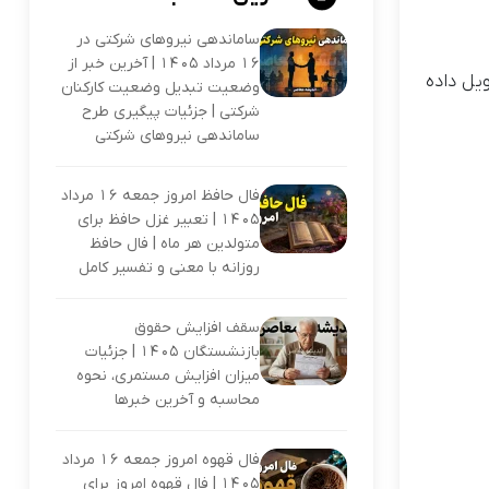
ساماندهی نیروهای شرکتی در
16 مرداد 1405 | آخرین خبر از
جنگنده سوخو ۵۷ از روسیه دارد، اما آیا این اتفاق در شرایطی که هنوز سوخو ۳۵ تحویل داده
وضعیت تبدیل وضعیت کارکنان
شرکتی | جزئیات پیگیری طرح
ساماندهی نیروهای شرکتی
فال حافظ امروز جمعه 16 مرداد
1405 | تعبیر غزل حافظ برای
متولدین هر ماه | فال حافظ
روزانه با معنی و تفسیر کامل
سقف افزایش حقوق
بازنشستگان 1405 | جزئیات
میزان افزایش مستمری، نحوه
محاسبه و آخرین خبرها
فال قهوه امروز جمعه 16 مرداد
1405 | فال قهوه امروز برای