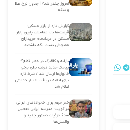
امروز چقدر شد؟ | جدول نرخ طلا
و سکه
گزارش تازه از بازار مسکن؛
قیمت‌ها بالا، معاملات پایین بازار
مسکن در مردادماه؛ خریداران
همچنان دست نگه داشتند
یارانه و کالابرگ در خطر قطع؟؛
پیامک جدید دولت برای برخی
خانوارها ارسال شد / شرط تازه
برای ادامه دریافت اعتبار حمایتی
اعلام شد
خبر مهم برای خانواده‌های ایرانی
در کویت؛ مدرسه ایرانی تعطیل
شد؟ جزئیات دستور جدید و
واکنش‌ها