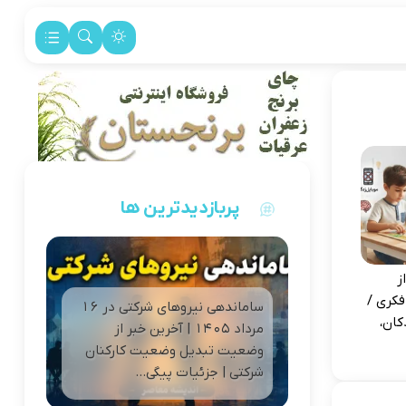
پربازدیدترین ها
ز
فکری /
ساماندهی نیروهای شرکتی در 16
کان،
مرداد 1405 | آخرین خبر از
وضعیت تبدیل وضعیت کارکنان
شرکتی | جزئیات پیگی...