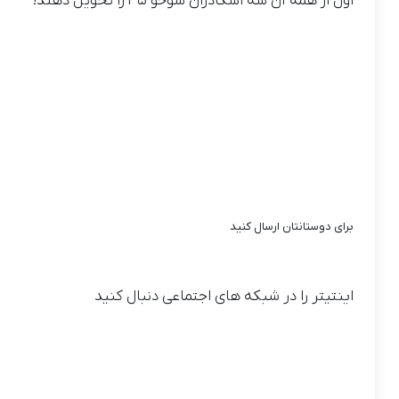
اول از همه آن سه اسکادران سوخو ۳۵ را تحویل دهند!
برای دوستانتان ارسال کنید
اینتیتر را در شبکه های اجتماعی دنبال کنید