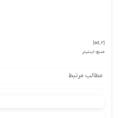
[ad_2]
منبع: اینتیتر
مطالب مرتبط