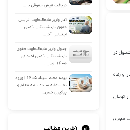
دریافت فیش حقوقی باز...
آغاز واریز مابه‌التفاوت افزایش
حقوق بازنشستگان تأمین
اجتماعی؛ آخر...
جدول واریز مابه‌التفاوت حقوق
انوارهای مشمول در
بازنشستگان تأمین اجتماعی
۱۴۰۵؛ زمان ...
 و رفاه
بیمه معلم سیناد ۱۴۰۵ | ورود
به سامانه سیناد بیمه معلم و
پیگیری خس...
بت به مراحل قبل تغییری نکرده است. در سه مرحله پیشین، برای هر نفر ۳۵۰ یا ۵۰۰ هزار تومان
رحله به حساب مجری
آخرین مطالب