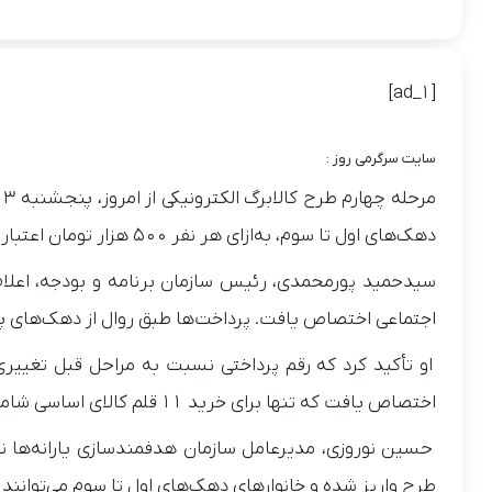
[ad_1]
سایت سرگرمی روز :
دهک‌های اول تا سوم، به‌ازای هر نفر ۵۰۰ هزار تومان اعتبار خرید کالاهای اساسی دریافت می‌کنند.
سیدحمید پورمحمدی، رئیس سازمان برنامه و بودجه، اعلام کرد
اجتماعی اختصاص یافت. پرداخت‌ها طبق روال از دهک‌های پای
اختصاص یافت که تنها برای خرید ۱۱ قلم کالای اساسی شامل برنج، روغن، لبنیات و… قابل استفاده بود.
طرح واریز شده و خانوارهای دهک‌های اول تا سوم می‌توانند از 