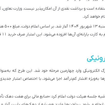
فاده است و برداشت نقدی از آن امکان‌پذیر نیست. وزارت تعاون، کا
ام خواهد کرد.
مرحله چهارم طرح حمایتی کالابرگ
به‌ازای هر نفر از
رونیکی
گ الکترونیکی وارد چهارمین مرحله خود شد. این طرح که به‌عنوان
ه‌ویژه اقشار کم‌درآمد اجرا می‌شود، با اختصاص اعتبار جدیدی ا
شیه جلسه هیئت دولت اعلام کرد: «منابع مالی برای هفت دهک تأ
 انجام می‌شود. پرداخت‌ها مانند همیشه از دهک‌های پایین آغاز و 