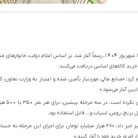
مرحله چهارم طرح کالابرگ الکترونیکی از امروز، پنجشنبه ۱۳ شهریور ۱۴۰۴، رسماً آغاز شد. بر اساس اعلام دولت، خ
: «منابع مالی موردنیاز تأمین شده و اعتبار به وزارت تعاون، کار
ین آغاز می‌شود.»
او تأکید کرد که رقم پرداختی نس
حسین نوروزی، مدیرعامل سازمان هدفمندسازی یارانه‌ها نیز خبر داد: «۲۷ هزار میلیارد تومان برای اجرای این م
امروز خرید خود را آغاز کنند.»