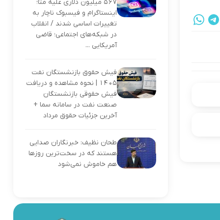
۵۶۷ میلیون دلاری علیه متا؛
اینستاگرام و فیسبوک ناچار به
تغییرات اساسی شدند / انقلاب
در شبکه‌های اجتماعی؛ قاضی
آمریکایی ...
فیش حقوق بازنشستگان نفت
۱۴۰۵ | نحوه مشاهده و دریافت
فیش حقوقی بازنشستگان
صنعت نفت در سامانه سما +
آخرین جزئیات حقوق مرداد
طحان نظیف: خبرنگاران صدایی
هستند که در سخت‌ترین روزها
هم خاموش نمی‌شود