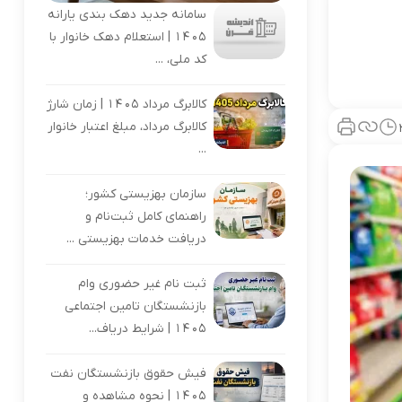
سامانه جدید دهک بندی یارانه
۱۴۰۵ | استعلام دهک خانوار با
کد ملی، ...
کالابرگ مرداد 1405 | زمان شارژ
کالابرگ مرداد، مبلغ اعتبار خانوار
...
سازمان بهزیستی کشور؛
راهنمای کامل ثبت‌نام و
دریافت خدمات بهزیستی ...
ثبت نام غیر حضوری وام
بازنشستگان تامین اجتماعی
۱۴۰۵ | شرایط دریاف...
فیش حقوق بازنشستگان نفت
۱۴۰۵ | نحوه مشاهده و