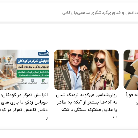
دانش و فناوری
گردشگری
مذهبی
بازرگانی
 فوراً
روان‌شناسی می‌گوید نزدیک شدن
افزایش تمرکز در کودکان: ا
‌
به آدم‌ها بیشتر از آنکه به ظاهر
موبایل‌ زدگی تا بازی‌ های 
یا علایق مشترک بستگی داشته
دلایل کاهش تمرکز در کود
ب...
ر...