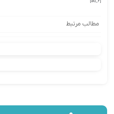
[ad_2]
مطالب مرتبط