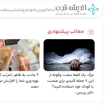
خـانه
آموزش
خانواده
روانشناسی
سلامت
مطالب پیشنهادی
مرگ، یک کلمه سخت: چگونه از
۲ عادت به‌ ظاهر نامرتب که
این ۶ جمله کلیدی برای صحبت
بهره‌ وری شما را افزایش می
با کودک خود استفاده کنید؟
دهند
دکتر پریس...