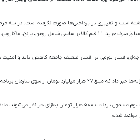
ذشته است و تغییری در پرداختی‌ها صورت نگرفته است. در سه مرحل
برای هر نفر ۳۵۰ یا ۵۰۰ هزار تومان در نظر گرفته شد. این مبالغ صرف خرید ۱۱ قلم کالای اساسی شامل روغن، برنج،
دجه‌ای، فشار تورمی بر اقشار ضعیف جامعه کاهش یابد و امنیت غ
در ادامه، حسین نوروزی مدیرعامل سازمان هدفمندسازی یارانه‌ها خبر داد که مبلغ ۲۷ هزار میلیارد تومان از سوی 
او توضیح داد: «در مرحله چهارم، خانوارهای دهک‌های اول تا سوم مشمول دریافت ۵۰۰ هزار تومان به‌ازای هر نفر
ز خواهد شد.»