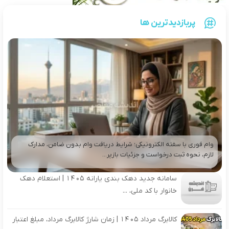
پربازدیدترین ها
وام فوری با سفته الکترونیکی؛ شرایط دریافت وام بدون ضامن، مدارک
لازم، نحوه ثبت درخواست و جزئیات بازپر...
سامانه جدید دهک بندی یارانه ۱۴۰۵ | استعلام دهک
خانوار با کد ملی، ...
کالابرگ مرداد 1405 | زمان شارژ کالابرگ مرداد، مبلغ اعتبار