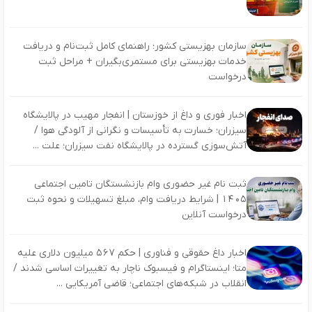
سازمان بهزیستی کشور؛ راهنمای کامل ثبت‌نام و دریافت
خدمات بهزیستی برای مستمری‌بگیران + مراحل ثبت
درخواست
اخبار فوری و داغ از خوزستان | انفجار مهیب در پالایشگاه
سیزران؛ خسارت به تأسیسات و نگرانی از آلودگی هوا /
آتش‌سوزی گسترده در پالایشگاه نفت سیزران؛ علت ...
ثبت نام غیر حضوری وام بازنشستگان تامین اجتماعی
۱۴۰۵ | شرایط دریافت وام، مبلغ تسهیلات و نحوه ثبت
درخواست آنلاین
اخبار داغ حقوقی و فناوری | حکم ۵۶۷ میلیون دلاری علیه
متا؛ اینستاگرام و فیسبوک ناچار به تغییرات اساسی شدند /
انقلاب در شبکه‌های اجتماعی؛ قاضی آمریکایی ...