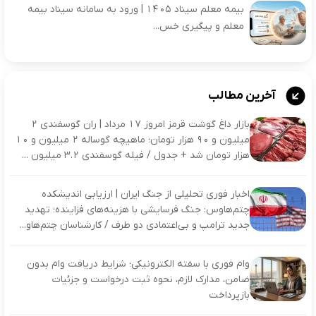
بیمه معلم سیناد ۱۴۰۵ | ورود به سامانه سیناد بیمه
معلم و پیگیری خس...
آخرین مطالب
بازار داغ گوشت قرمز امروز ۱۷ مرداد | ران گوسفندی ۲
میلیون و ۹۰ هزار تومان؛ ماهیچه گوساله ۲ میلیون و ۱۰
هزار تومان شد + جدول / فیله گوسفندی ۳.۲ میلیون ...
اخبار فوری تحلیلی از جنگ ایران | ارزیابی اندیشکده
چتم‌هاوس: جنگ فرسایشی با هزینه‌های فزاینده؛ تهدید
جدید ترامپ و بی‌اعتمادی دو طرف / کارشناسان چتم‌هاو...
وام فوری با سفته الکترونیکی؛ شرایط دریافت وام بدون
ضامن، مدارک لازم، نحوه ثبت درخواست و جزئیات
بازپرداخت