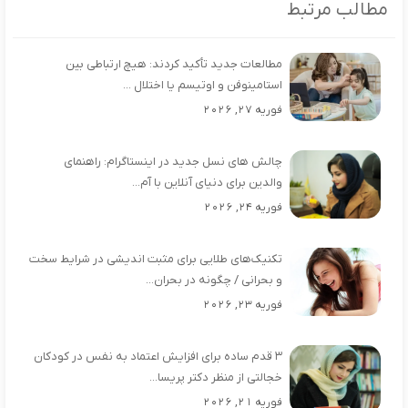
مطالب مرتبط
مطالعات جدید تأکید کردند: هیچ ارتباطی بین
استامینوفن و اوتیسم یا اختلال ...
فوریه 27, 2026
چالش‌ های نسل جدید در اینستاگرام: راهنمای
والدین برای دنیای آنلاین با آم...
فوریه 24, 2026
تکنیک‌های طلایی برای مثبت‌ اندیشی در شرایط سخت
و بحرانی / چگونه در بحران...
فوریه 23, 2026
۳ قدم ساده برای افزایش اعتماد به نفس در کودکان
خجالتی از منظر دکتر پریسا...
فوریه 21, 2026